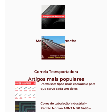
Grampos
Mangote de borracha
Correia Transportadora
Artigos mais populares
Parafusos: tipos mais comuns e para
que serve cada um deles
Cores de tubulação industrial –
Padrão Norma ABNT NBR 6493 –