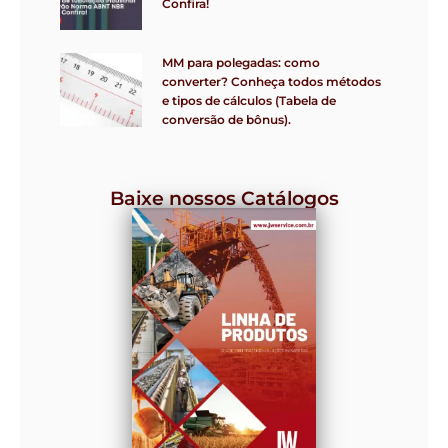
Confira!
MM para polegadas: como
converter? Conheça todos métodos
e tipos de cálculos (Tabela de
conversão de bônus).
Baixe nossos Catálogos