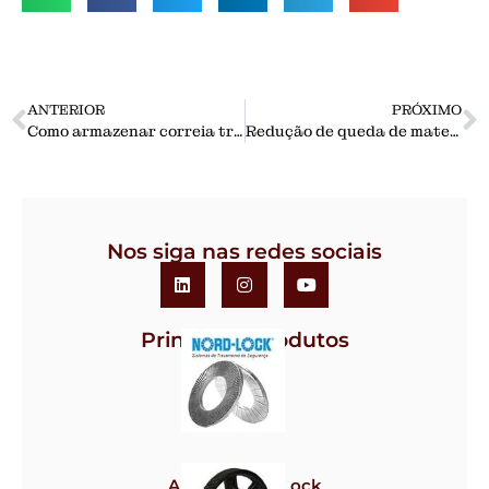
ANTERIOR
PRÓXIMO
Como armazenar correia transportadora
Redução de queda de materiais dos transportadores de correia no processo siderúrgico
Nos siga nas redes sociais
Principais Produtos
Arruela Nord-Lock