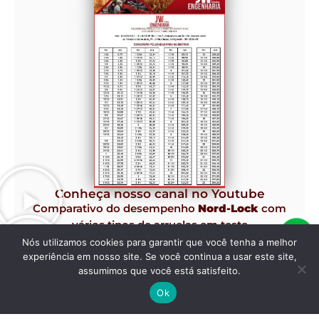
Conheça nosso canal no Youtube
Comparativo do desempenho
Nord-Lock
com
vários tipos de arruelas em teste
Junker de Vibração.
Nós utilizamos cookies para garantir que você tenha a melhor
experiência em nosso site. Se você continua a usar este site,
assumimos que você está satisfeito.
Ok