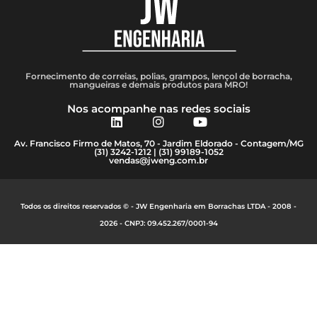
Fornecimento de correias, polias, grampos, lençol de borracha,
mangueiras e demais produtos para MRO!
Nos acompanhe nas redes sociais
Av. Francisco Firmo de Matos, 70 - Jardim Eldorado - Contagem/MG
(31) 3242-1212
| (31) 99189-1052
vendas@jweng.com.br
Todos os direitos reservados © - JW Engenharia em Borrachas LTDA - 2008 -
2026 - CNPJ: 09.452.267/0001-94