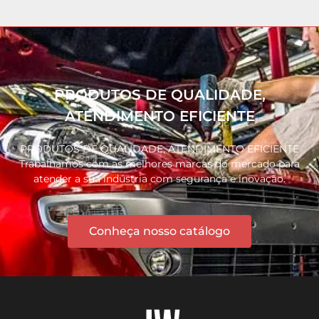
PRODUTOS DE QUALIDADE,
ATENDIMENTO EFICIENTE
PRODUTOS DE QUALIDADE, ATENDIMENTO EFICIENTE
Trabalhamos com as melhores marcas do mercado para
atender a sua indústria com segurança e inovação.
Conheça nosso catálogo