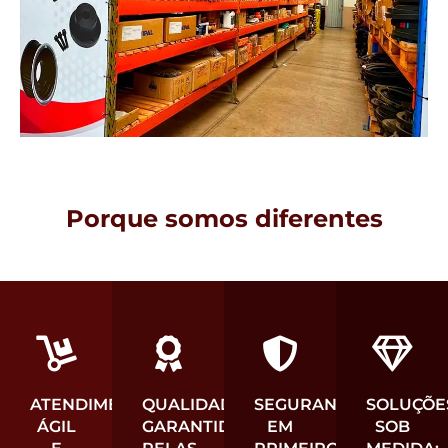
Porque somos diferentes
ATENDIMENTO
QUALIDADE
SEGURANÇA
SOLUÇÕE
ÁGIL
GARANTIDA
EM
SOB