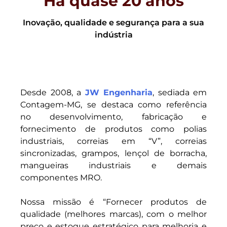
Há quase 20 anos
Inovação, qualidade e segurança para a sua
indústria
Desde 2008, a
JW Engenharia
, sediada em
Contagem-MG, se destaca como referência
no desenvolvimento, fabricação e
fornecimento de produtos como polias
industriais, correias em “V”, correias
sincronizadas, grampos, lençol de borracha,
mangueiras industriais e demais
componentes MRO.
Nossa missão é “Fornecer produtos de
qualidade (melhores marcas), com o melhor
preço e estoque estratégico para melhoria e