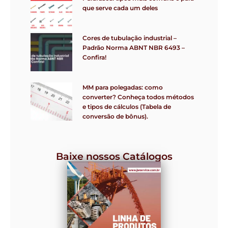
que serve cada um deles
Cores de tubulação industrial –
Padrão Norma ABNT NBR 6493 –
Confira!
MM para polegadas: como
converter? Conheça todos métodos
e tipos de cálculos (Tabela de
conversão de bônus).
Baixe nossos Catálogos