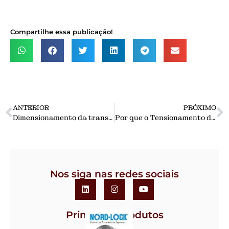
Compartilhe essa publicação!
ANTERIOR
PRÓXIMO
Dimensionamento da transmissão por correia em “V”
Por que o Tensionamento do Limpador de Correia é Importante?
Nos siga nas redes sociais
Principais Produtos