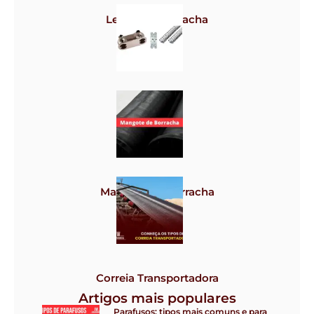
Lençol de borracha
Grampos
Mangote de borracha
Correia Transportadora
Artigos mais populares
Parafusos: tipos mais comuns e para