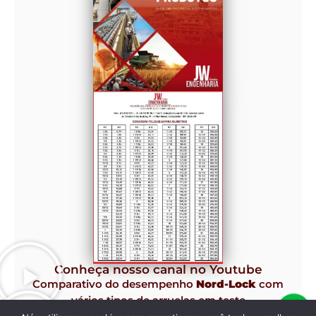
Conheça nosso canal no Youtube
Comparativo do desempenho
Nord-Lock
com
vários tipos de arruelas em teste