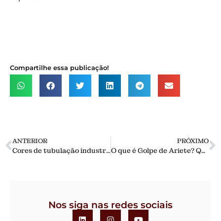
Compartilhe essa publicação!
ANTERIOR
PRÓXIMO
Cores de tubulação industrial – Padrão Norma ABNT NBR 6493 – Confira!
O que é Golpe de Ariete? Quais as causas? Como evitar?
Nos siga nas redes sociais