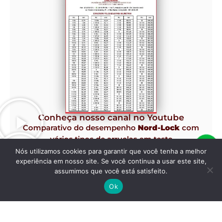
Conheça nosso canal no Youtube
Comparativo do desempenho
Nord-Lock
com
vários tipos de arruelas em teste
Junker de Vibração.
Nós utilizamos cookies para garantir que você tenha a melhor
experiência em nosso site. Se você continua a usar este site,
assumimos que você está satisfeito.
Ok