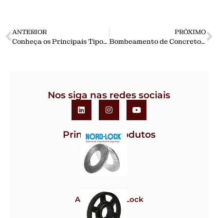
ANTERIOR
PRÓXIMO
Conheça os Principais Tipos de Mangueiras Industriais e Suas Aplicações.
Bombeamento de Concreto: como funciona? Quais os tipos de bombas?
Nos siga nas redes sociais
Principais Produtos
Arruela Nord-Lock