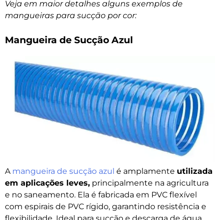
Veja em maior detalhes alguns exemplos de
mangueiras para sucção por cor:
Mangueira de Sucção Azul
A
mangueira de sucção azul
é amplamente
utilizada
em aplicações leves,
principalmente na agricultura
e no saneamento. Ela é fabricada em PVC flexível
com espirais de PVC rígido, garantindo resistência e
flexibilidade. Ideal para sucção e descarga de água,