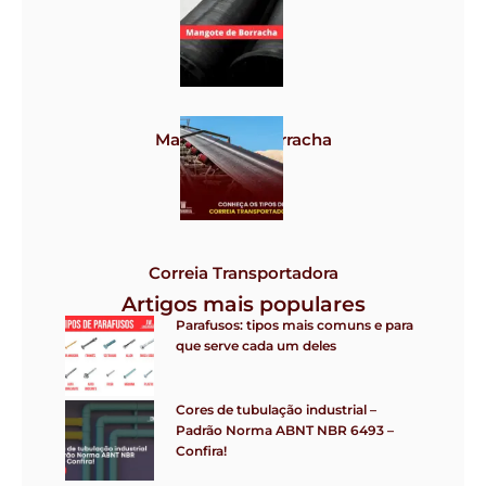
Grampos
Mangote de borracha
Correia Transportadora
Artigos mais populares
Parafusos: tipos mais comuns e para
que serve cada um deles
Cores de tubulação industrial –
Padrão Norma ABNT NBR 6493 –
Confira!