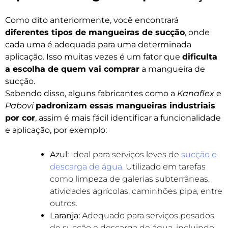
Como dito anteriormente, você encontrará
diferentes tipos de mangueiras de sucção
, onde
cada uma é adequada para uma determinada
aplicação. Isso muitas vezes é um fator que
dificulta
a escolha de quem vai comprar
a mangueira de
sucção.
Sabendo disso, alguns fabricantes como a
Kanaflex
e
Pabovi
padronizam essas mangueiras industriais
por cor
, assim é mais fácil identificar a funcionalidade
e aplicação, por exemplo:
Azul:
Ideal para serviços leves de
sucção e
descarga de água
. Utilizado em tarefas
como limpeza de galerias subterrâneas,
atividades agrícolas, caminhões pipa, entre
outros.
Laranja:
Adequado para serviços pesados
de sucção e descarga de água, incluindo