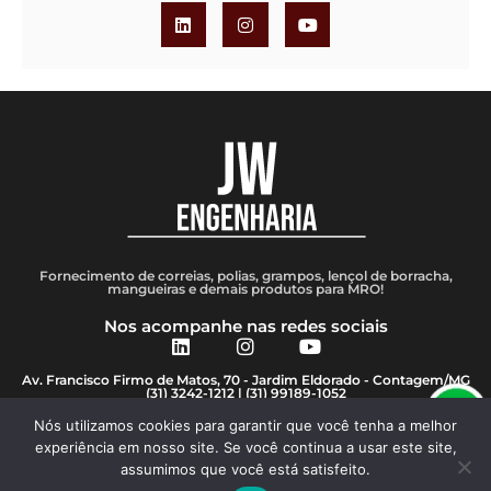
Fornecimento de correias, polias, grampos, lençol de borracha,
mangueiras e demais produtos para MRO!
Nos acompanhe nas redes sociais
Av. Francisco Firmo de Matos, 70 - Jardim Eldorado - Contagem/MG
(31) 3242-1212
| (31) 99189-1052
vendas@jweng.com.br
Nós utilizamos cookies para garantir que você tenha a melhor
experiência em nosso site. Se você continua a usar este site,
assumimos que você está satisfeito.
Todos os direitos reservados © - JW Engenharia em Borrachas LTDA - 2008 -