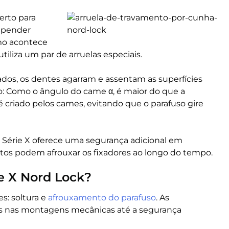
erto para
depender
omo acontece
utiliza um par de arruelas especiais.
ados, os dentes agarram e assentam as superfícies
ão: Como o ângulo do came α, é maior do que a
é criado pelos cames, evitando que o parafuso gire
k Série X oferece uma segurança adicional em
tos podem afrouxar os fixadores ao longo do tempo.
ie X Nord Lock?
s: soltura e
afrouxamento do parafuso
. As
s nas montagens mecânicas até a segurança