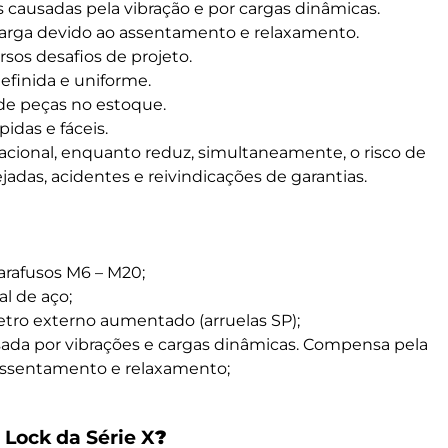
s causadas pela vibração e por cargas dinâmicas.
arga devido ao assentamento e relaxamento.
sos desafios de projeto.
efinida e uniforme.
 de peças no estoque.
das e fáceis.
acional, enquanto reduz, simultaneamente, o risco de
adas, acidentes e reivindicações de garantias.
arafusos M6 – M20;
l de aço;
etro externo aumentado (arruelas SP);
usada por vibrações e cargas dinâmicas. Compensa pela
assentamento e relaxamento;
Lock da Série X
?