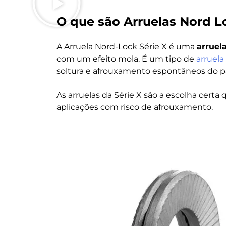
O que são Arruelas Nord L
A Arruela Nord-Lock Série X é uma
arruel
com um efeito mola. É um tipo de
arruela
soltura e afrouxamento espontâneos do p
As arruelas da Série X são a escolha cert
aplicações com risco de afrouxamento.