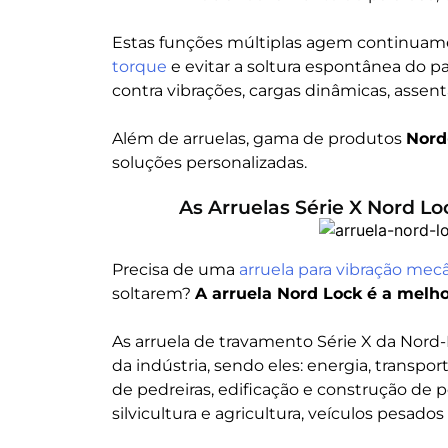
Estas funções múltiplas agem continuam
torque
e evitar a soltura espontânea do par
contra vibrações, cargas dinâmicas, asse
Além de arruelas, gama de produtos
Nord
soluções personalizadas.
As Arruelas Série X Nord
Precisa de uma
arruela para vibração mec
soltarem?
A arruela Nord Lock é a melho
As arruela de travamento Série X da Nord
da indústria, sendo eles: energia, transpo
de pedreiras, edificação e construção de 
silvicultura e agricultura, veículos pesados 