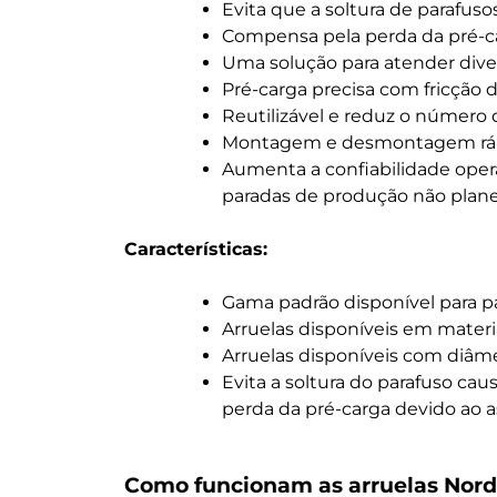
Evita que a soltura de parafuso
Compensa pela perda da pré-c
Uma solução para atender diver
Pré-carga precisa com fricção d
Reutilizável e reduz o número
Montagem e desmontagem rápi
Aumenta a confiabilidade oper
paradas de produção não planej
Características:
Gama padrão disponível para p
Arruelas disponíveis em materia
Arruelas disponíveis com diâm
Evita a soltura do parafuso ca
perda da pré-carga devido ao 
Como funcionam as arruelas Nord 