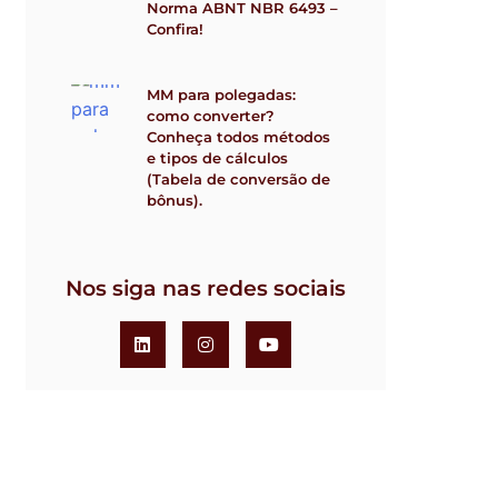
Norma ABNT NBR 6493 –
Confira!
MM para polegadas:
como converter?
Conheça todos métodos
e tipos de cálculos
(Tabela de conversão de
bônus).
Nos siga nas redes sociais