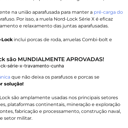
ente na união aparafusada para manter a
pré-carga do
afuso. Por isso, a rruela Nord-Lock Série X é eficaz
ntamento e relaxamento das juntas aparafusadas.
-Lock
inclui porcas de roda, arruelas Combi-bolt e
 Lock são MUNDIALMENTE APROVADAS!
ânica
que não deixa os parafusos e porcas se
r solução!
-Lock são amplamente usadas nos principais setores
rtes, plataformas continentais, mineração e exploração
pontes, fabricação e processamento, construção naval,
e setor militar.