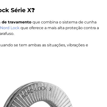
ock Série X
?
a de travamento
que combina o sistema de cunha
 Nord Lock
que oferece a mais alta proteção contra a
arafuso.
a quando se tem ambas as situações, vibrações e