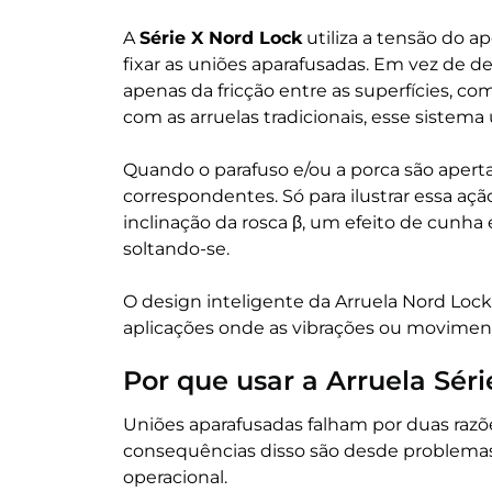
A
Série X Nord Lock
utiliza a tensão do ap
fixar as uniões aparafusadas. Em vez de 
apenas da fricção entre as superfícies, c
com as arruelas tradicionais, esse sistema 
Quando o parafuso e/ou a porca são apert
correspondentes. Só para ilustrar essa aç
inclinação da rosca β, um efeito de cunha 
soltando-se.
O design inteligente da Arruela Nord Loc
aplicações onde as vibrações ou movimen
Por que usar a Arruela Sér
Uniões aparafusadas falham por duas razõe
consequências disso são desde problema
operacional.