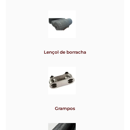
Lençol de borracha
Grampos