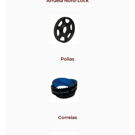
Arruela Nord-Lock
Polias
Correias