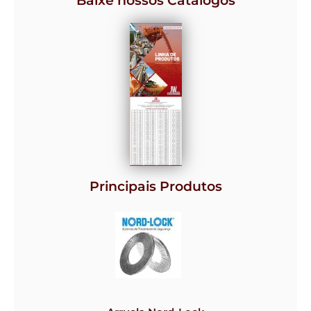
Baixe nossos Catálogos
Principais Produtos