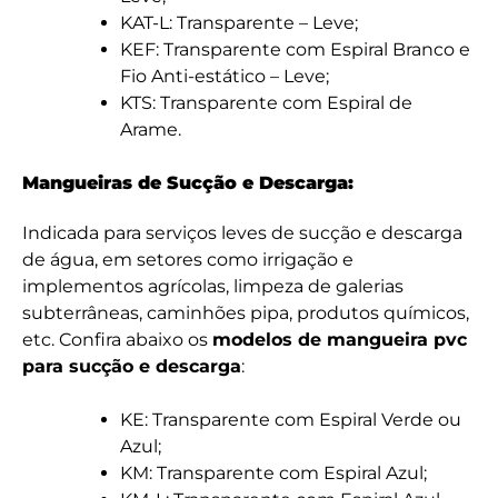
KAT-L: Transparente – Leve;
KEF: Transparente com Espiral Branco e
Fio Anti-estático – Leve;
KTS: Transparente com Espiral de
Arame.
Mangueiras de Sucção e Descarga:
Indicada para serviços leves de sucção e descarga
de água, em setores como irrigação e
implementos agrícolas, limpeza de galerias
subterrâneas, caminhões pipa, produtos químicos,
etc. Confira abaixo os
modelos de mangueira pvc
para sucção e descarga
:
KE: Transparente com Espiral Verde ou
Azul;
KM: Transparente com Espiral Azul;