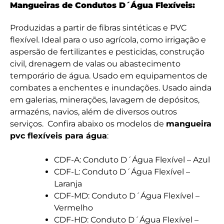
Mangueiras de Condutos D´Água Flexíveis:
Produzidas a partir de fibras sintéticas e PVC
flexível. Ideal para o uso agrícola, como irrigação e
aspersão de fertilizantes e pesticidas, construção
civil, drenagem de valas ou abastecimento
temporário de água. Usado em equipamentos de
combates a enchentes e inundações. Usado ainda
em galerias, minerações, lavagem de depósitos,
armazéns, navios, além de diversos outros
serviços. Confira abaixo os modelos de
mangueira
pvc flexíveis para água
:
CDF-A: Conduto D´Água Flexível – Azul
CDF-L: Conduto D´Água Flexível –
Laranja
CDF-MD: Conduto D´Água Flexível –
Vermelho
CDF-HD: Conduto D´Água Flexível –