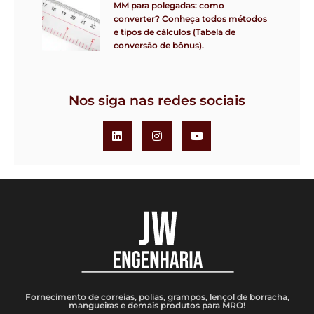
MM para polegadas: como
converter? Conheça todos métodos
e tipos de cálculos (Tabela de
conversão de bônus).
Nos siga nas redes sociais
Fornecimento de correias, polias, grampos, lençol de borracha,
mangueiras e demais produtos para MRO!