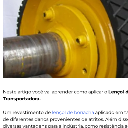
Neste artigo você vai aprender como aplicar o
Lençol 
Transportadora.
Um revestimento de
lençol de borracha
aplicado em t
de diferentes danos provenientes de atritos. Além dis
diversas vantagens para a indústria, como resistência ao