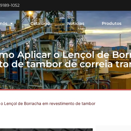
99189-1052
 nós
Catálogo
Noticias
Produtos
mo Aplicar o Lençol de Bo
o de tambor de correia tr
 o Lençol de Borracha em revestimento de tambor