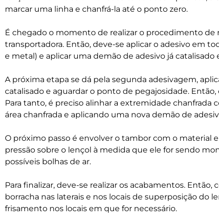
marcar uma linha e chanfrá-la até o ponto zero.
É chegado o momento de realizar o procedimento de 
transportadora. Então, deve-se aplicar o adesivo em to
e metal) e aplicar uma demão de adesivo já catalisado
A próxima etapa se dá pela segunda adesivagem, apli
catalisado e aguardar o ponto de pegajosidade. Então,
Para tanto, é preciso alinhar a extremidade chanfrada 
área chanfrada e aplicando uma nova demão de adesivo
O próximo passo é envolver o tambor com o material e,
pressão sobre o lençol à medida que ele for sendo monta
possíveis bolhas de ar.
Para finalizar, deve-se realizar os acabamentos. Então,
borracha nas laterais e nos locais de superposição do len
frisamento nos locais em que for necessário.