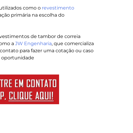
utilizados como o
revestimento
ração primária na escolha do
evestimentos de tambor de correia
como a
JW Engenharia
, que comercializa
 contato para fazer uma cotação ou caso
a oportunidade