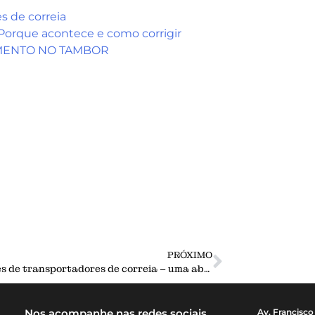
s de correia
Porque acontece e como corrigir
IMENTO NO TAMBOR
PRÓXIMO
Tambores de transportadores de correia – uma abordagem para o recondicionamento
Nos acompanhe nas redes sociais
Av. Francisco