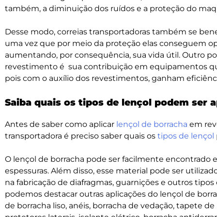
também, a diminuição dos ruídos e a proteção do maq
Desse modo, correias transportadoras também se ben
uma vez que por meio da proteção elas conseguem ope
aumentando, por consequência, sua vida útil. Outro po
revestimento é sua contribuição em equipamentos qu
pois com o auxílio dos revestimentos, ganham eficiênc
Saiba quais os tipos de lençol podem ser 
Antes de saber como aplicar
lençol de borracha
em rev
transportadora é preciso saber quais os
tipos de lençol
O lençol de borracha pode ser facilmente encontrado 
espessuras. Além disso, esse material pode ser utilizad
na fabricação de diafragmas, guarnições e outros tipos
podemos destacar outras aplicações do lençol de borra
de borracha liso, anéis, borracha de vedação, tapete de