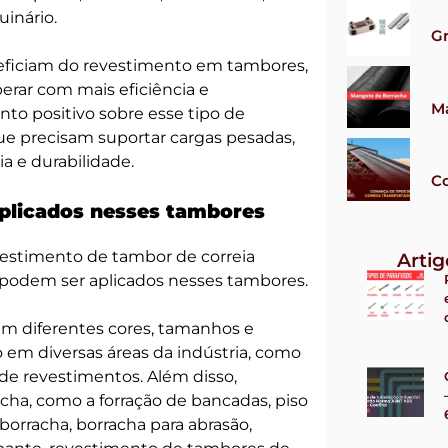
uinário.
G
eficiam do revestimento em tambores,
rar com mais eficiência e
M
nto positivo sobre esse tipo de
e precisam suportar cargas pesadas,
ia e durabilidade.
Co
aplicados nesses tambores
estimento de tambor de correia
Arti
podem ser aplicados nesses tambores.
em diferentes cores, tamanhos e
o em diversas áreas da indústria, como
 de revestimentos. Além disso,
cha, como a forração de bancadas, piso
 borracha, borracha para abrasão,