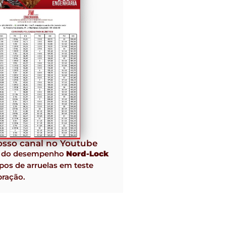
sso canal no Youtube
o do desempenho
Nord-Lock
pos de arruelas em teste
bração.