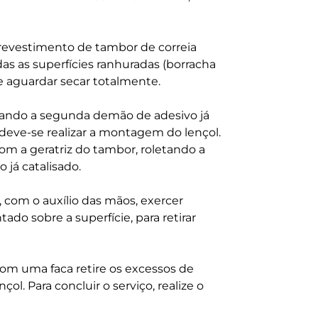
revestimento de tambor de correia
das as superfícies ranhuradas (borracha
 e aguardar secar totalmente.
cando a segunda demão de adesivo já
 deve-se realizar a montagem do lençol.
com a geratriz do tambor, roletando a
 já catalisado.
 com o auxílio das mãos, exercer
do sobre a superfície, para retirar
 com uma faca retire os excessos de
çol. Para concluir o serviço, realize o