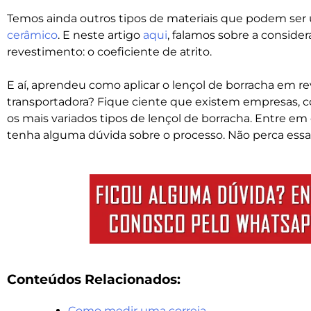
Temos ainda outros tipos de materiais que podem ser 
cerâmico
. E neste artigo
aqui
, falamos sobre a conside
revestimento: o coeficiente de atrito.
E aí, aprendeu como aplicar o lençol de borracha em r
transportadora? Fique ciente que existem empresas, 
os mais variados tipos de lençol de borracha. Entre em
tenha alguma dúvida sobre o processo. Não perca ess
Conteúdos Relacionados:
Como medir uma correia