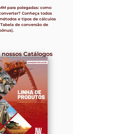
MM para polegadas: como
converter? Conheça todos
métodos e tipos de cálculos
(Tabela de conversão de
bônus).
 nossos Catálogos