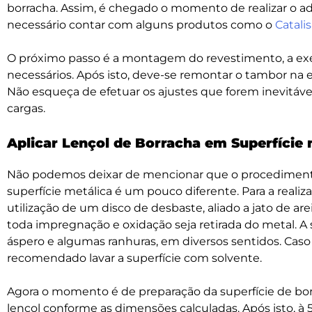
borracha. Assim, é chegado o momento de realizar o a
necessário contar com alguns produtos como o
Catali
O próximo passo é a montagem do revestimento, a ex
necessários. Após isto, deve-se remontar o tambor na e
Não esqueça de efetuar os ajustes que forem inevitáve
cargas.
Aplicar Lençol de Borracha em Superfície 
Não podemos deixar de mencionar que o procediment
superfície metálica é um pouco diferente. Para a reali
utilização de um disco de desbaste, aliado a jato de ar
toda impregnação e oxidação seja retirada do metal. A
áspero e algumas ranhuras, em diversos sentidos. Caso 
recomendado lavar a superfície com solvente.
Agora o momento é de preparação da superfície de borr
lençol conforme as dimensões calculadas. Após isto, 