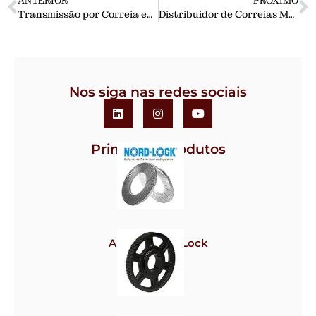
ANTERIOR
PRÓXIMO
Transmissão por Correia em V
Distribuidor de Correias Megadyne no Brasil
Nos siga nas redes sociais
Principais Produtos
Arruela Nord-Lock