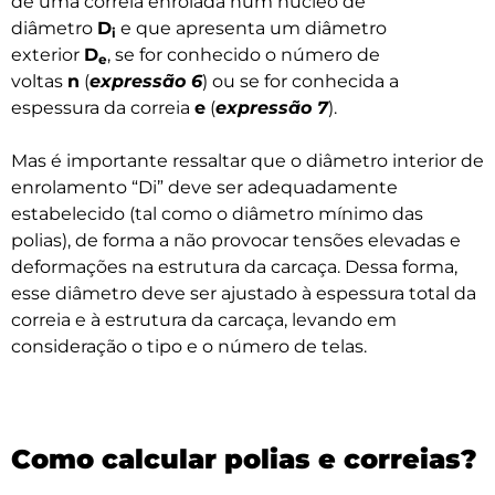
de uma correia enrolada num núcleo de
diâmetro
D
e que apresenta um diâmetro
i
exterior
D
, se for conhecido o número de
e
voltas
n
(
expressão 6
) ou se for conhecida a
espessura da correia
e
(
expressão 7
).
Mas é importante ressaltar que o diâmetro interior de
enrolamento “Di” deve ser adequadamente
estabelecido (tal como o diâmetro mínimo das
polias), de forma a não provocar tensões elevadas e
deformações na estrutura da carcaça. Dessa forma,
esse diâmetro deve ser ajustado à espessura total da
correia e à estrutura da carcaça, levando em
consideração o tipo e o número de telas.
Como calcular polias e correias?