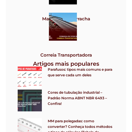
Mangote de borracha
Correia Transportadora
Artigos mais populares
Parafusos: tipos mais comuns e para
que serve cada um deles
Cores de tubulação industrial –
Padrão Norma ABNT NBR 6493 –
Confira!
MM para polegadas: como
converter? Conheça todos métodos