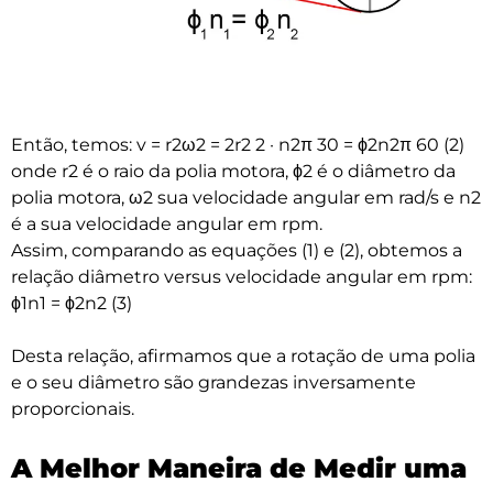
Então, temos: v = r2ω2 = 2r2 2 · n2π 30 = ϕ2n2π 60 (2)
onde r2 é o raio da polia motora, ϕ2 é o diâmetro da
polia motora, ω2 sua velocidade angular em rad/s e n2
é a sua velocidade angular em rpm.
Assim, comparando as equações (1) e (2), obtemos a
relação diâmetro versus velocidade angular em rpm:
ϕ1n1 = ϕ2n2 (3)
Desta relação, afirmamos que a rotação de uma polia
e o seu diâmetro são grandezas inversamente
proporcionais.
A Melhor Maneira de Medir uma