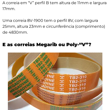
A correia em “V” perfil B tem altura de 11mm e largura
17mm.
Uma correia 8V-1900 tem o perfil 8V, com largura
25mm, altura 23mm e circunferência (comprimento)
de 4830mm.
E as correias Megarib ou Poly-“V”?