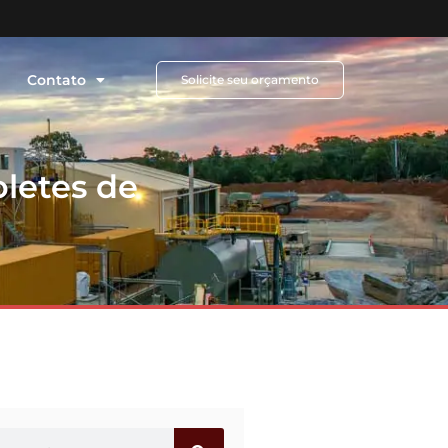
Contato
Solicite seu orçamento
oletes de