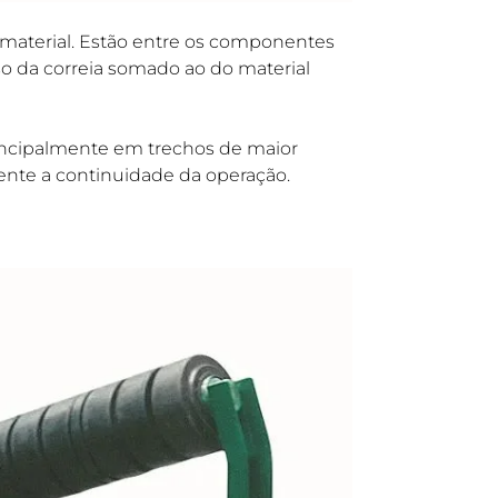
 material. Estão entre os componentes
o da correia somado ao do material
rincipalmente em trechos de maior
nte a continuidade da operação.