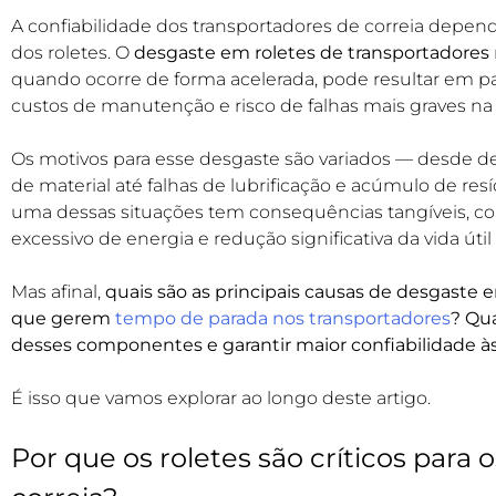
A confiabilidade dos transportadores de correia dep
dos roletes. O
desgaste em roletes de transportadores
quando ocorre de forma acelerada, pode resultar em 
custos de manutenção e risco de falhas mais graves na 
Os motivos para esse desgaste são variados — desde d
de material até falhas de lubrificação e acúmulo de re
uma dessas situações tem consequências tangíveis, c
excessivo de energia e redução significativa da vida út
Mas afinal,
quais são as principais causas de desgaste e
que gerem
tempo de parada nos transportadores
? Qua
desses componentes e garantir maior confiabilidade à
É isso que vamos explorar ao longo deste artigo.
Por que os roletes são críticos para 