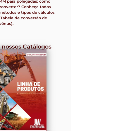
MM para polegadas: como
converter? Conheça todos
métodos e tipos de cálculos
(Tabela de conversão de
bônus).
 nossos Catálogos