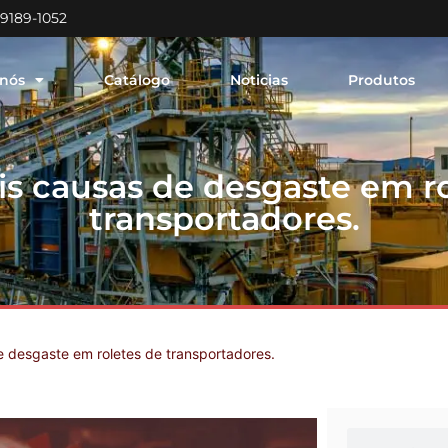
99189-1052
 nós
Catálogo
Noticias
Produtos
is causas de desgaste em r
transportadores.
e desgaste em roletes de transportadores.