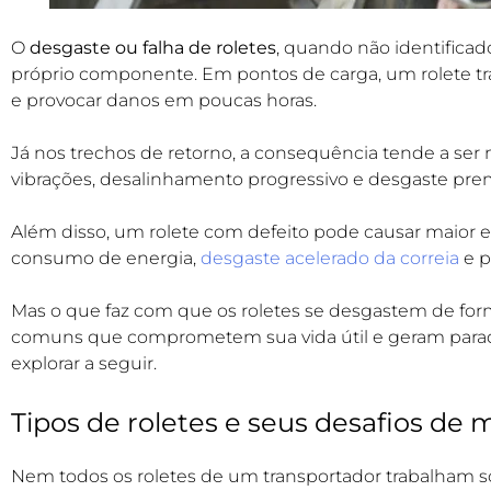
O
desgaste ou falha de roletes
, quando não identificad
próprio componente. Em pontos de carga, um rolete tra
e provocar danos em poucas horas.
Já nos trechos de retorno, a consequência tende a ser
vibrações, desalinhamento progressivo e desgaste prem
Além disso, um rolete com defeito pode causar maior 
consumo de energia,
desgaste acelerado da correia
e p
Mas o que faz com que os roletes se desgastem de form
comuns que comprometem sua vida útil e geram parad
explorar a seguir.
Tipos de roletes e seus desafios de
Nem todos os roletes de um transportador trabalham 