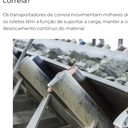
correia?
Os transportadores de correia movimentam milhares de 
os roletes têm a função de suportar a carga, manter a co
deslocamento contínuo do material.