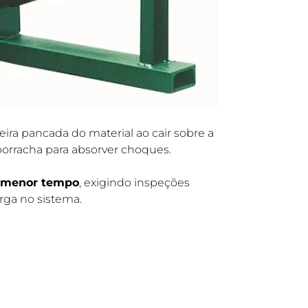
ira pancada do material ao cair sobre a
 borracha para absorver choques.
 menor tempo
, exigindo inspeções
rga no sistema.