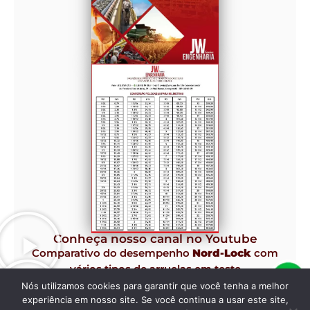
Conheça nosso canal no Youtube
Comparativo do desempenho
Nord-Lock
com
vários tipos de arruelas em teste
Junker de Vibração.
Nós utilizamos cookies para garantir que você tenha a melhor
experiência em nosso site. Se você continua a usar este site,