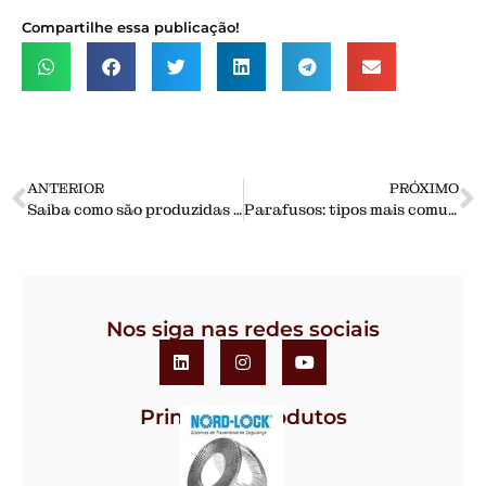
Compartilhe essa publicação!
ANTERIOR
PRÓXIMO
Saiba como são produzidas as pelotas de minério de ferro
Parafusos: tipos mais comuns e para que serve cada um deles
Nos siga nas redes sociais
Principais Produtos