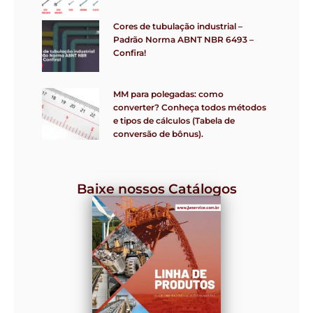
Cores de tubulação industrial –
Padrão Norma ABNT NBR 6493 –
Confira!
MM para polegadas: como
converter? Conheça todos métodos
e tipos de cálculos (Tabela de
conversão de bônus).
Baixe nossos Catálogos