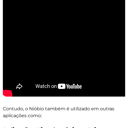
Contudo, o Nióbio também é utilizado em outras
aplicações como: