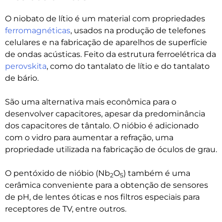
O niobato de lítio é um material com propriedades
ferromagnéticas
, usados na produção de telefones
celulares e na fabricação de aparelhos de superfície
de ondas acústicas. Feito da estrutura ferroelétrica da
perovskita
, como do tantalato de lítio e do tantalato
de bário.
São uma alternativa mais econômica para o
desenvolver capacitores, apesar da predominância
dos capacitores de tântalo. O nióbio é adicionado
com o vidro para aumentar a refração, uma
propriedade utilizada na fabricação de óculos de grau.
O pentóxido de nióbio (Nb
O
) também é uma
2
5
cerâmica conveniente para a obtenção de sensores
de pH, de lentes óticas e nos filtros especiais para
receptores de TV, entre outros.