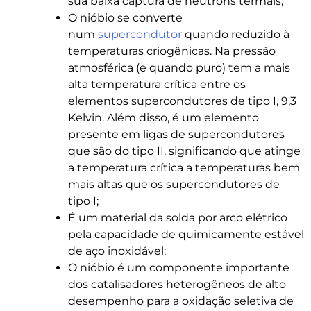
sua baixa captura de nêutrons termais;
O nióbio se converte
num
supercondutor
quando reduzido à
temperaturas criogênicas. Na pressão
atmosférica (e quando puro) tem a mais
alta temperatura crítica entre os
elementos supercondutores de tipo I, 9,3
Kelvin. Além disso, é um elemento
presente em ligas de supercondutores
que são do tipo II, significando que atinge
a temperatura crítica a temperaturas bem
mais altas que os supercondutores de
tipo I;
É um material da solda por arco elétrico
pela capacidade de quimicamente estável
de aço inoxidável;
O nióbio é um componente importante
dos catalisadores heterogêneos de alto
desempenho para a oxidação seletiva de