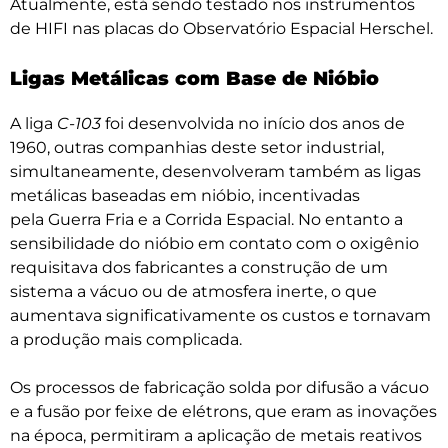
Atualmente, está sendo testado nos instrumentos
de HIFI nas placas do Observatório Espacial Herschel.
Ligas Metálicas com Base de Nióbio
A liga
C-103
foi desenvolvida no início dos anos de
1960, outras companhias deste setor industrial,
simultaneamente, desenvolveram também as ligas
metálicas baseadas em nióbio, incentivadas
pela Guerra Fria e a Corrida Espacial. No entanto a
sensibilidade do nióbio em contato com o oxigênio
requisitava dos fabricantes a construção de um
sistema a vácuo ou de atmosfera inerte, o que
aumentava significativamente os custos e tornavam
a produção mais complicada.
Os processos de fabricação solda por difusão a vácuo
e a fusão por feixe de elétrons, que eram as inovações
na época, permitiram a aplicação de metais reativos