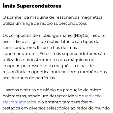
Ímãs Supercondutores
O scanner da máquina de ressonância magnética
utiliza uma liga de nióbio supercondutora.
Os compostos de nióbio-germânio (Nb
Ge), nióbio-
3
escândio e as ligas de nióbio-titânio são tipos de
semicondutores II como fios de ímãs
supercondutores. Estes ímãs supercondutores são
utilizados nos instrumentos das máquinas de
imagens por ressonância magnética e nas de
ressonância magnética nuclear, como também, nos
aceleradores de partículas.
Usamos o nitrito de nióbio na produção de micro
bolômetros, sendo um detector ideal de
radiação
eletromagnética
. No entanto também foram
testados em diversos telescópios ao redor do mundo.