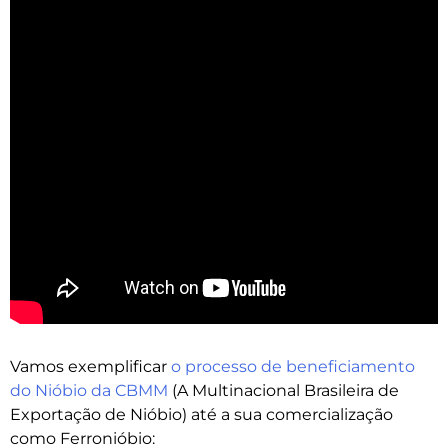
Vamos exemplificar
o processo de beneficiamento
do Nióbio da CBMM
(A Multinacional Brasileira de
Exportação de Nióbio) até a sua comercialização
como Ferronióbio: