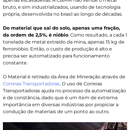
apenas escavadeiras. A CBMM não vende o metal
bruto, e sim industrializados, usando de tecnologia
própria, desenvolvida no brasil ao longo de décadas.
Do material que sai do solo, apenas uma fração,
da ordem de 2,5%, é nióbio
. Como resultado, a cada 1
tonelada de metal extraído da mina, apenas 15 kg de
ferronióbio. Então, o custo de produção é alto e
precisa ser automatizado para funcionamento
constante.
O Material é retirado da Área de Mineração através de
Correias Transportadoras
. O uso de Correias
Transportadoras ajuda no processo da automatização
e de constância, dado que é um item de extrema
importância em diversas indústrias por propiciar a
condução de materiais de um ponto ao outro.