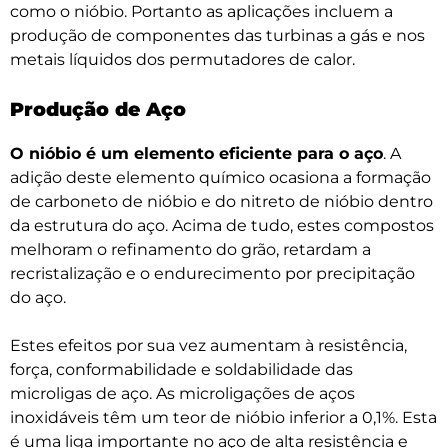
como o nióbio. Portanto as aplicações incluem a
produção de componentes das turbinas a gás e nos
metais líquidos dos permutadores de calor.
Produção de Aço
O nióbio é um elemento eficiente para o aço
. A
adição deste elemento químico ocasiona a formação
de carboneto de nióbio e do nitreto de nióbio dentro
da estrutura do aço. Acima de tudo, estes compostos
melhoram o refinamento do grão, retardam a
recristalização e o endurecimento por precipitação
do aço.
Estes efeitos por sua vez aumentam à resistência,
força, conformabilidade e soldabilidade das
microligas de aço. As microligações de aços
inoxidáveis têm um teor de nióbio inferior a 0,1%. Esta
é uma liga importante no aço de alta resistência e