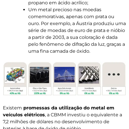
propano em ácido acrílico;
Um metal precioso nas moedas
comemorativas, apenas com prata ou
ouro. Por exemplo, a Áustria produziu uma
série de moedas de euro de prata e nióbio
a partir de 2003, a sua coloração é dada
pelo fenômeno de difração da luz, graças a
uma fina camada de óxido.
Existem
promessas da utilização do metal em
veículos elétricos
, a CBMM investiu o equivalente a
7,2 milhões de dólares no desenvolvimento de
baterias à base de óxido de nióbio.