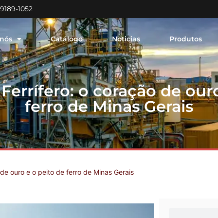
99189-1052
 nós
Catálogo
Noticias
Produtos
Ferrífero: o coração de our
ferro de Minas Gerais
 de ouro e o peito de ferro de Minas Gerais