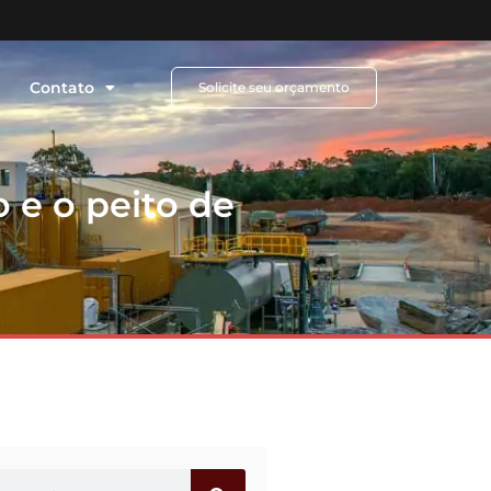
Contato
Solicite seu orçamento
o e o peito de