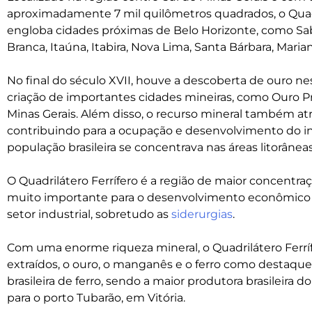
aproximadamente 7 mil quilômetros quadrados, o Quadr
engloba cidades próximas de Belo Horizonte, como Sab
Branca, Itaúna, Itabira, Nova Lima, Santa Bárbara, Marian
No final do século XVII, houve a descoberta de ouro ne
criação de importantes cidades mineiras, como Ouro Pr
Minas Gerais. Além disso, o recurso mineral também at
contribuindo para a ocupação e desenvolvimento do inte
população brasileira se concentrava nas áreas litorâneas
O Quadrilátero Ferrífero é a região de maior concentra
muito importante para o desenvolvimento econômico es
setor industrial, sobretudo as
siderurgias
.
Com uma enorme riqueza mineral, o Quadrilátero Ferríf
extraídos, o ouro, o manganês e o ferro como destaqu
brasileira de ferro, sendo a maior produtora brasileira d
para o porto Tubarão, em Vitória.