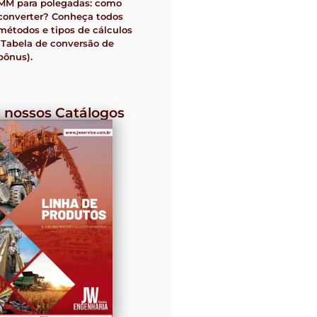
MM para polegadas: como
converter? Conheça todos
métodos e tipos de cálculos
(Tabela de conversão de
bônus).
 nossos Catálogos