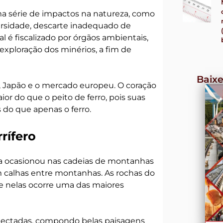
a série de impactos na natureza, como
iversidade, descarte inadequado de
l é fiscalizado por órgãos ambientais,
exploração dos minérios, a fim de
Baixe
a, Japão e o mercado europeu. O coração
r do que o peito de ferro, pois suas
 do que apenas o ferro.
rífero
ia ocasionou nas cadeias de montanhas
m calhas entre montanhas. As rochas do
 e nelas ocorre uma das maiores
conectadas, compondo belas paisagens