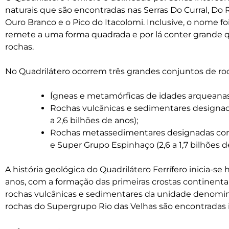
naturais que são encontradas nas Serras Do Curral, Do
Ouro Branco e o Pico do Itacolomi. Inclusive, o nome fo
remete a uma forma quadrada e por lá conter grande 
rochas.
No Quadrilátero ocorrem três grandes conjuntos de ro
Ígneas e metamórficas de idades arqueanas 
Rochas vulcânicas e sedimentares designada
a 2,6 bilhões de anos);
Rochas metassedimentares designadas com
e Super Grupo Espinhaço (2,6 a 1,7 bilhões d
A história geológica do Quadrilátero Ferrífero inicia-s
anos, com a formação das primeiras crostas continentai
rochas vulcânicas e sedimentares da unidade denomin
rochas do Supergrupo Rio das Velhas são encontradas