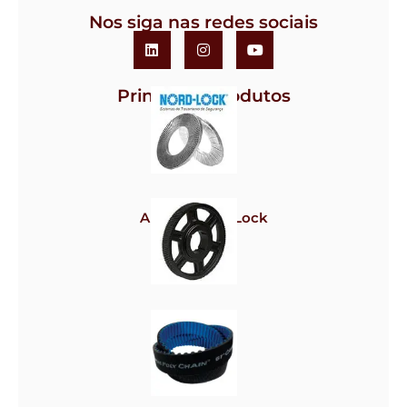
Nos siga nas redes sociais
Principais Produtos
Arruela Nord-Lock
Polias