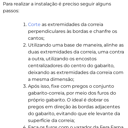
Para realizar a instalação é preciso seguir alguns
passos:
Corte
as extremidades da correia
perpendiculares às bordas e chanfre os
cantos;
Utilizando uma base de maneira, alinhe as
duas extremidades da correia, uma contra
a outra, utilizando os encostos
centralizadores do centro do gabarito,
deixando as extremidades da correia com
a mesma dimensão;
Após isso, fixe com pregos o conjunto
gabarito-correia, por meio dos furos do
próprio gabarito. O ideal é dobrar os
pregos em direção às bordas adjacentes
do gabarito, evitando que ele levante da
superfície da correia;
Faça os furos com o vazador da Fera Farpa