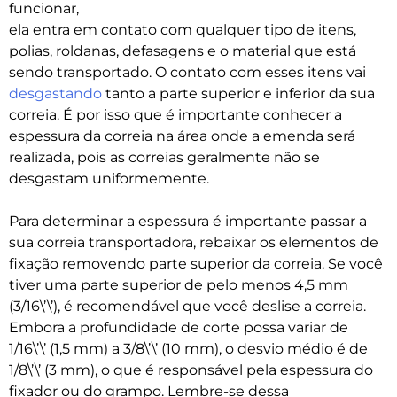
funcionar,
ela entra em contato com qualquer tipo de itens,
polias, roldanas, defasagens e o material que está
sendo transportado. O contato com esses itens vai
desgastando
tanto a parte superior e inferior da sua
correia. É por isso que é importante conhecer a
espessura da correia na área onde a emenda será
realizada, pois as correias geralmente não se
desgastam uniformemente.
Para determinar a espessura é importante passar a
sua correia transportadora, rebaixar os elementos de
fixação removendo parte superior da correia. Se você
tiver uma parte superior de pelo menos 4,5 mm
(3/16\’\’), é recomendável que você deslise a correia.
Embora a profundidade de corte possa variar de
1/16\’\’ (1,5 mm) a 3/8\’\’ (10 mm), o desvio médio é de
1/8\’\’ (3 mm), o que é responsável pela espessura do
fixador ou do grampo. Lembre-se dessa