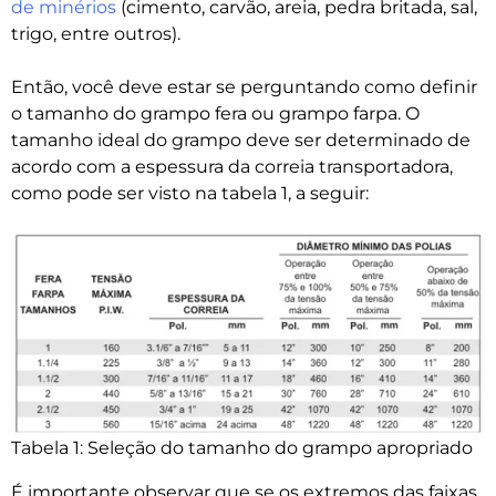
de minérios
(cimento, carvão, areia, pedra britada, sal,
trigo, entre outros).
Então, você deve estar se perguntando como definir
o tamanho do grampo fera ou grampo farpa. O
tamanho ideal do grampo deve ser determinado de
acordo com a espessura da correia transportadora,
como pode ser visto na tabela 1, a seguir:
Tabela 1: Seleção do tamanho do grampo apropriado
É importante observar que se os extremos das faixas