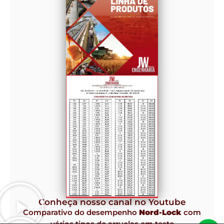
Conheça nosso canal no Youtube
Comparativo do desempenho
Nord-Lock
com
vários tipos de arruelas em teste