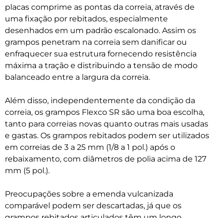
placas comprime as pontas da correia, através de
uma fixação por rebitados, especialmente
desenhados em um padrão escalonado. Assim os
grampos penetram na correia sem danificar ou
enfraquecer sua estrutura fornecendo resistência
máxima a tração e distribuindo a tensão de modo
balanceado entre a largura da correia.
Além disso, independentemente da condição da
correia, os grampos Flexco SR são uma boa escolha,
tanto para correias novas quanto outras mais usadas
e gastas. Os grampos rebitados podem ser utilizados
em correias de 3 a 25 mm (1/8 a 1 pol.) após o
rebaixamento, com diâmetros de polia acima de 127
mm (5 pol.).
Preocupações sobre a emenda vulcanizada
comparável podem ser descartadas, já que os
grampos rebitados articulados têm um longo