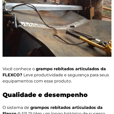
Você conhece o
grampo rebitados articulados da
FLEXCO?
Leve produtividade e segurança para seus
equipamentos com esse produto.
Qualidade e desempenho
O sistema de
grampos rebitados articulados da
Flexco
® SR ™ têm um longo histórico de sucesso