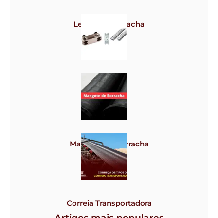
Lençol de borracha
Grampos
Mangote de borracha
Correia Transportadora
Artigos mais populares