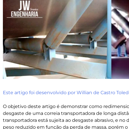
Este artigo foi desenvolvido por Willian de Castro Tole
O objetivo deste artigo é demonstrar como redimensi
desgaste de uma correia transportadora de longa distân
transportadora está sujeita ao desgaste abrasivo, e n
peso reduzido em função da perda de massa, porém 