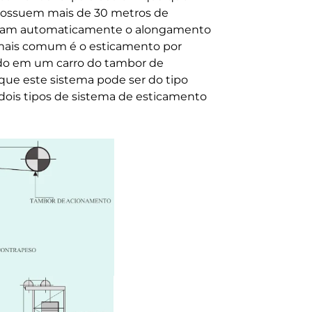
 possuem mais de 30 metros de
sam automaticamente o alongamento
o mais comum é o esticamento por
ado em um carro do tambor de
que este sistema pode ser do tipo
s dois tipos de sistema de esticamento