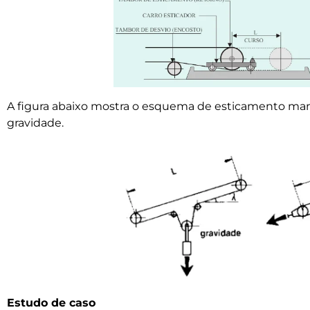
A figura abaixo mostra o esquema de esticamento man
gravidade.
Estudo de caso