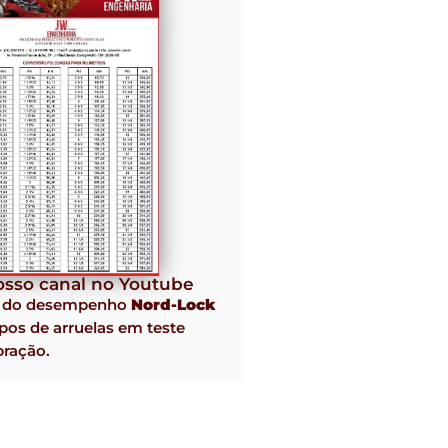
sso canal no Youtube
o do desempenho
Nord-Lock
pos de arruelas em teste
bração.