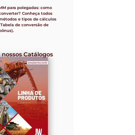
MM para polegadas: como
converter? Conheça todos
métodos e tipos de cálculos
(Tabela de conversão de
bônus).
 nossos Catálogos