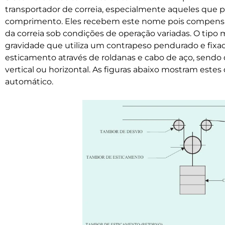
transportador de correia, especialmente aqueles que
comprimento. Eles recebem este nome pois compen
da correia sob condições de operação variadas. O tip
gravidade que utiliza um contrapeso pendurado e fix
esticamento através de roldanas e cabo de aço, sendo 
vertical ou horizontal. As figuras abaixo mostram este
automático.