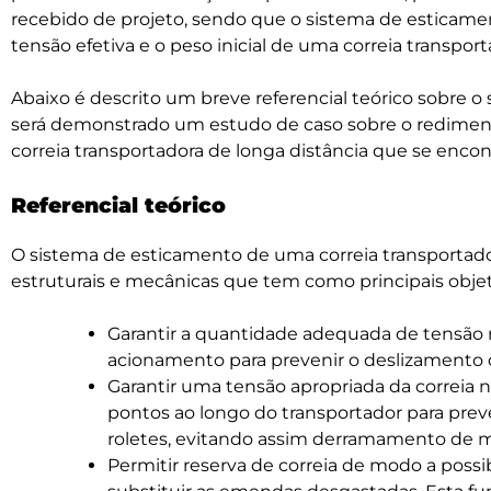
recebido de projeto, sendo que o sistema de esticam
tensão efetiva e o peso inicial de uma correia transpor
Abaixo é descrito um breve referencial teórico sobre 
será demonstrado um estudo de caso sobre o redime
correia transportadora de longa distância que se enco
Referencial teórico
O sistema de esticamento de uma correia transportad
estruturais e mecânicas que tem como principais objet
Garantir a quantidade adequada de tensão n
acionamento para prevenir o deslizamento d
Garantir uma tensão apropriada da correia
pontos ao longo do transportador para preve
roletes, evitando assim derramamento de ma
Permitir reserva de correia de modo a possi