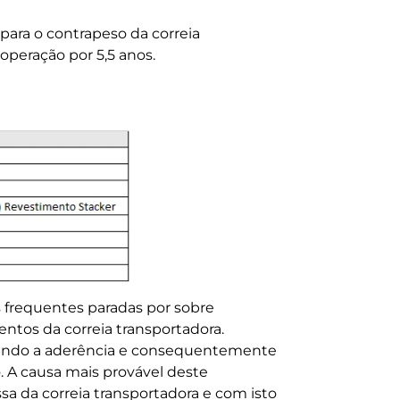
 para o contrapeso da correia
operação por 5,5 anos.
s frequentes paradas por sobre
tos da correia transportadora.
rdendo a aderência e consequentemente
o. A causa mais provável deste
 da correia transportadora e com isto