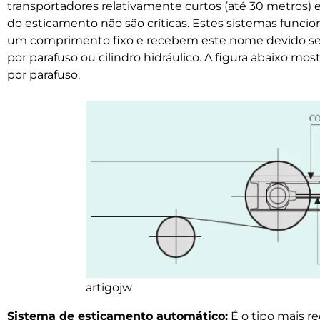
transportadores relativamente curtos (até 30 metros) e
do esticamento não são críticas. Estes sistemas funci
um comprimento fixo e recebem este nome devido s
por parafuso ou cilindro hidráulico. A figura abaixo 
por parafuso.
artigojw
Sistema de esticamento automático:
É o tipo mais 