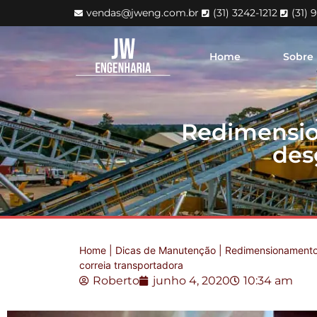
vendas@jweng.com.br
(31) 3242-1212
(31) 
Home
Sobre
Redimensio
des
Home
|
Dicas de Manutenção
|
Redimensionamento
correia transportadora
Roberto
junho 4, 2020
10:34 am