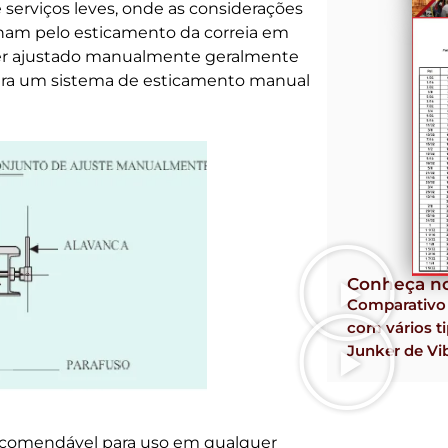
 serviços leves, onde as considerações
onam pelo esticamento da correia em
er ajustado manualmente geralmente
mostra um sistema de esticamento manual
Conheça no
Comparativ
com vários ti
Junker de Vi
recomendável para uso em qualquer