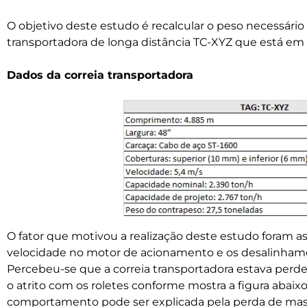
O objetivo deste estudo é recalcular o peso necessário
transportadora de longa distância TC-XYZ que está em 
Dados da correia transportadora
O fator que motivou a realização deste estudo foram a
velocidade no motor de acionamento e os desalinhamen
Percebeu-se que a correia transportadora estava pe
o atrito com os roletes conforme mostra a figura abaix
comportamento pode ser explicada pela perda de massa