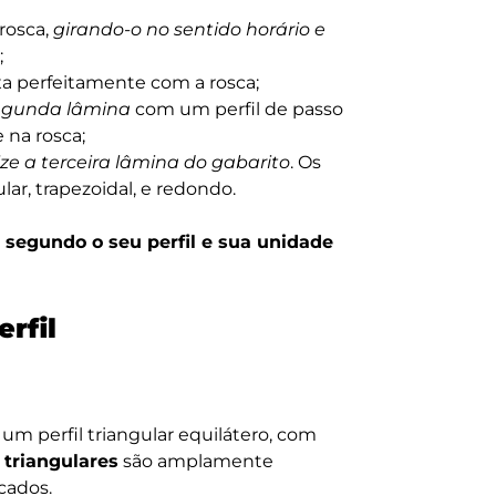
rosca,
girando-o no sentido horário e
;
a perfeitamente com a rosca;
 segunda lâmina
com um perfil de passo
 na rosca;
ilize a terceira lâmina do gabarito
. Os
ar, trapezoidal, e redondo.
o segundo o seu perfil e sua unidade
rfil
um perfil triangular equilátero, com
 triangulares
são amplamente
cados.