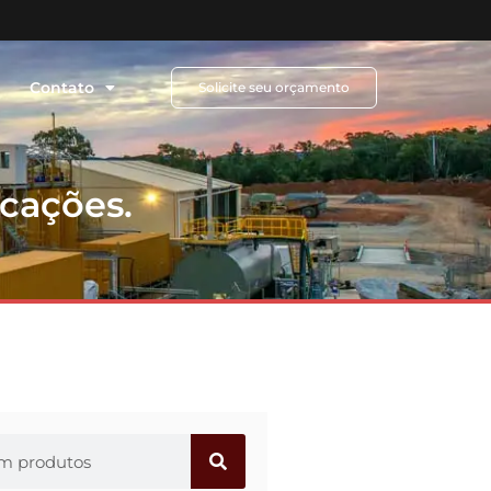
Contato
Solicite seu orçamento
icações.