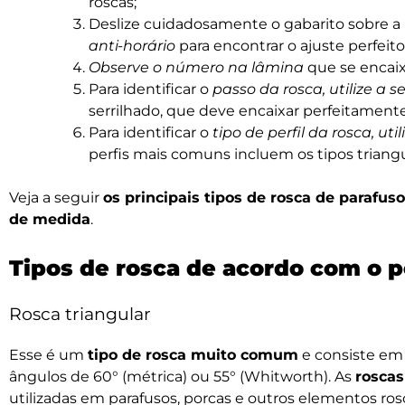
roscas;
Deslize cuidadosamente o gabarito sobre a 
anti-horário
para encontrar o ajuste perfeito
Observe o número na lâmina
que se encaix
Para identificar o
passo da rosca, utilize a
serrilhado, que deve encaixar perfeitamente
Para identificar o
tipo de perfil da rosca, ut
perfis mais comuns incluem os tipos triangul
Veja a seguir
os principais tipos de rosca de parafus
de medida
.
Tipos de rosca de acordo com o pe
Rosca triangular
Esse é um
tipo de rosca muito comum
e consiste em 
ângulos de 60° (métrica) ou 55° (Whitworth). As
roscas
utilizadas em parafusos, porcas e outros elementos ros