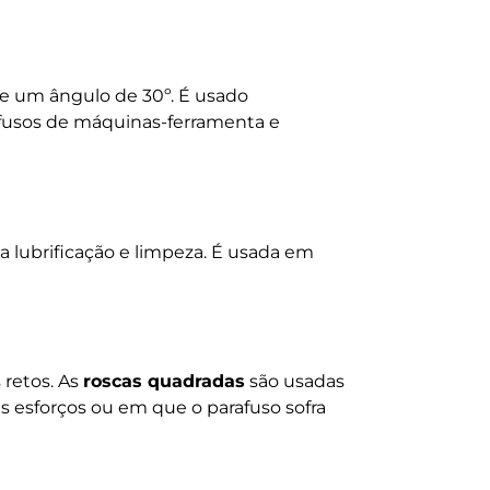
 e um ângulo de 30º. É usado
fusos de máquinas-ferramenta e
a a lubrificação e limpeza. É usada em
 retos. As
roscas quadradas
são usadas
esforços ou em que o parafuso sofra