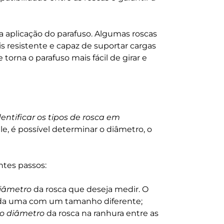
 aplicação do parafuso. Algumas roscas
is resistente e capaz de suportar cargas
 torna o parafuso mais fácil de girar e
entificar os tipos de rosca
em
e, é possível determinar o diâmetro, o
intes passos:
diâmetro
da rosca que deseja medir. O
cada uma com um tamanho diferente;
ao diâmetro
da rosca na ranhura entre as