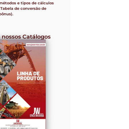
métodos e tipos de cálculos
(Tabela de conversão de
bônus).
 nossos Catálogos