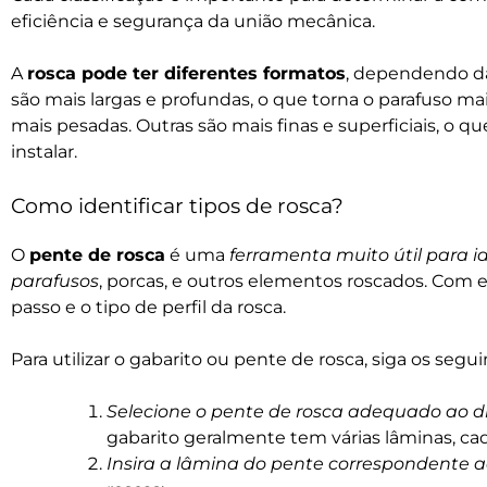
eficiência e segurança da união mecânica.
A
rosca pode ter diferentes formatos
, dependendo da
são mais largas e profundas, o que torna o parafuso ma
mais pesadas. Outras são mais finas e superficiais, o que
instalar.
Como identificar tipos de rosca?
O
pente de rosca
é uma
ferramenta muito útil para id
parafusos
,
porcas
, e outros elementos roscados. Com el
passo e o tipo de perfil da rosca.
Para utilizar o
gabarito ou pente de rosca
, siga os segu
Selecione o pente de rosca adequado ao 
gabarito geralmente tem várias lâminas, 
Insira a lâmina do pente correspondente 