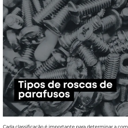
Cada classificação é importante para determinar a comp