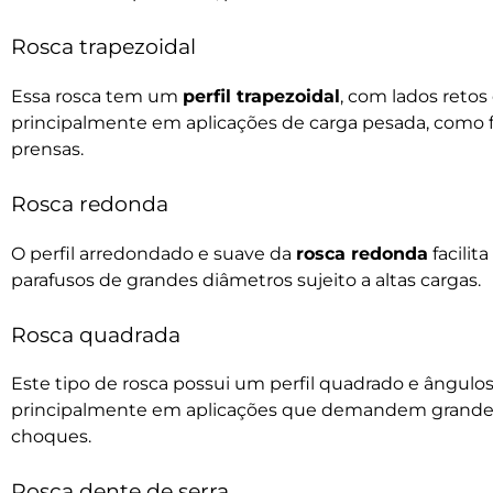
Rosca trapezoidal
Essa rosca tem um
perfil trapezoidal
, com lados retos
principalmente em aplicações de carga pesada, como 
prensas.
Rosca redonda
O perfil arredondado e suave da
rosca redonda
facilit
parafusos de grandes diâmetros sujeito a altas cargas.
Rosca quadrada
Este tipo de rosca possui um perfil quadrado e ângulos
principalmente em aplicações que demandem grandes 
choques.
Rosca dente de serra