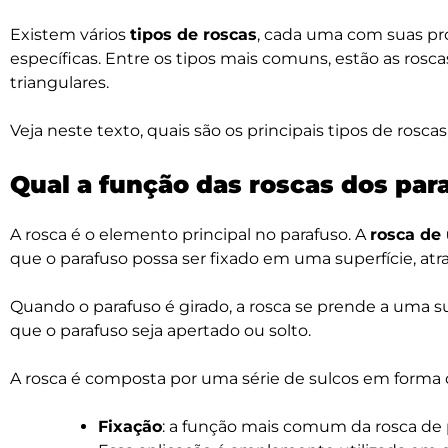
Existem vários
tipos de roscas
, cada uma com suas próp
específicas. Entre os tipos mais comuns, estão as rosc
triangulares.
Veja neste texto, quais são os principais tipos de rosca
Qual a função das roscas dos par
A rosca é o elemento principal no
parafuso
. A
rosca de
que o parafuso possa ser fixado em uma superfície, a
Quando o parafuso é girado, a rosca se prende a uma s
que o parafuso seja apertado ou solto.
A rosca é composta por uma série de sulcos em forma d
Fixação
: a função mais comum da rosca de 