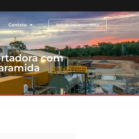
Contato
Solicite seu orçamento
ortadora com
 aramida