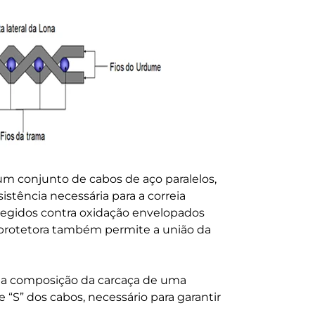
um conjunto de cabos de aço paralelos,
istência necessária para a correia
otegidos contra oxidação envelopados
protetora também permite a união da
o na composição da carcaça de uma
e “S” dos cabos, necessário para garantir