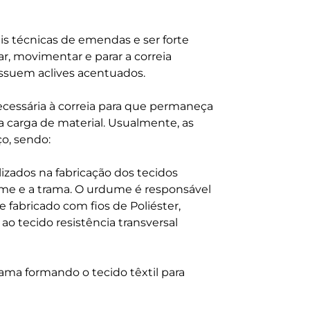
is técnicas de emendas e ser forte
ar, movimentar e parar a correia
ssuem aclives acentuados.
ecessária à correia para que permaneça
a carga de material. Usualmente, as
ço, sendo:
zados na fabricação dos tecidos
ume e a trama. O urdume é responsável
e fabricado com fios de Poliéster,
o tecido resistência transversal
ma formando o tecido têxtil para