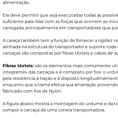
alimentação.
Ela deve permitir que seja executadas todas as possíve
suficiente para lidar com as forças que ocorrem ao inici
carregada, principalmente em transportadores que po
A caraça também tem a função de fornecer a rigidez n
alinhada na estrutura do transportador e suporte toda 
carcaças são compostas por fibras têxteis e cabos de a
Fibras têxteis:
são os elementos mais comumente utili
integrantes das carcaças e é composto por fios: o urd
pela resistência à tração e é disposto longitudinalment
enquanto que a trama efetua sua amarração provendo a
fabricado com fios de Nylon.
A figura abaixo mostra a montagem do urdume e da tra
compor a carcaça de uma correia transportadora.