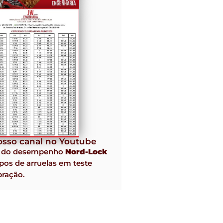
sso canal no Youtube
o do desempenho
Nord-Lock
pos de arruelas em teste
bração.