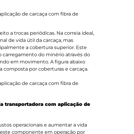
o a trocas periódicas. Na correia ideal,
nal de vida útil da carcaça, mas
palmente a cobertura superior. Este
o carregamento do minério através do
ando em movimento. A figura abaixo
a composta por coberturas e carcaça.
eia transportadora com aplicação de
ustos operacionais e aumentar a vida
ter este componente em operação por