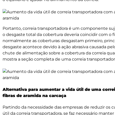
Portanto, correia transportadora é um componente sujeit
o desgaste total da cobertura deveria coincidir com o fi
normalmente as coberturas desgastam primeiro, princi
desgaste acontece devido à ação abrasiva causada pel
chute de alimentação sobre a cobertura da correia qu
mostra a seção completa de uma correia transportador
Alternativa para aumentar a vida útil de uma corr
fibras de aramida na carcaça
Partindo da necessidade das empresas de reduzir os c
útil da correia transportadora, se faz necessário man