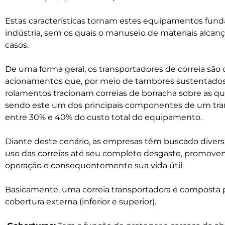
Estas características tornam estes equipamentos fun
indústria, sem os quais o manuseio de materiais alcança
casos.
De uma forma geral, os transportadores de correia são
acionamentos que, por meio de tambores sustentados
rolamentos tracionam correias de borracha sobre as qua
sendo este um dos principais componentes de um tran
entre 30% e 40% do custo total do equipamento.
Diante deste cenário, as empresas têm buscado diversa
uso das correias até seu completo desgaste, promo
operação e consequentemente sua vida útil.
Basicamente, uma correia transportadora é composta po
cobertura externa (inferior e superior).