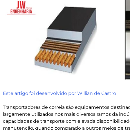
Este artigo foi desenvolvido por Willian de Castro
Transportadores de correia são equipamentos destinado
largamente utilizados nos mais diversos ramos da indús
capacidades de transporte com elevada disponibilidad
manutenção, quando comparado a outros meios de tra