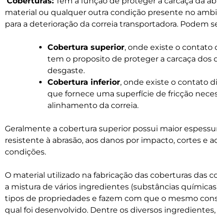
Coberturas:
Tem a função de proteger a carcaça da ab
material ou qualquer outra condição presente no ambi
para a deterioração da correia transportadora. Podem se
Cobertura superior
, onde existe o contato
tem o proposito de proteger a carcaça dos
desgaste.
Cobertura inferior
, onde existe o contato 
que fornece uma superfície de fricção neces
alinhamento da correia.
Geralmente a cobertura superior possui maior espessura
resistente à abrasão, aos danos por impacto, cortes e a
condições.
O material utilizado na fabricação das coberturas das 
a mistura de vários ingredientes (substâncias químicas
tipos de propriedades e fazem com que o mesmo con
qual foi desenvolvido. Dentre os diversos ingredientes,