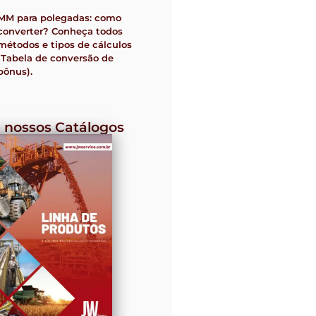
MM para polegadas: como
converter? Conheça todos
métodos e tipos de cálculos
(Tabela de conversão de
bônus).
 nossos Catálogos