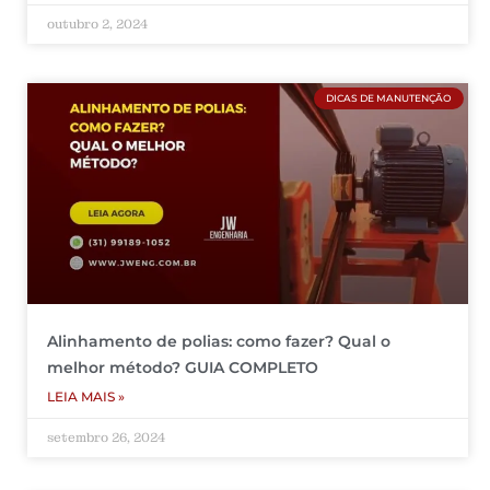
outubro 2, 2024
DICAS DE MANUTENÇÃO
Alinhamento de polias: como fazer? Qual o
melhor método? GUIA COMPLETO
LEIA MAIS »
setembro 26, 2024