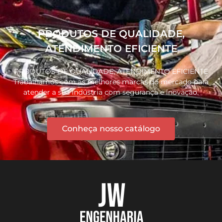
PRODUTOS DE QUALIDADE,
ATENDIMENTO EFICIENTE
PRODUTOS DE QUALIDADE, ATENDIMENTO EFICIENTE
Trabalhamos com as melhores marcas do mercado para
atender a sua indústria com segurança e inovação.
Conheça nosso catálogo