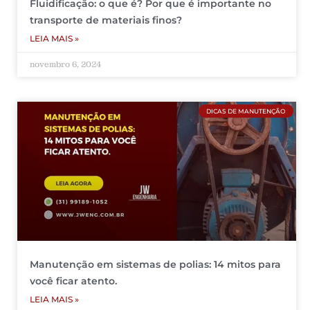
Fluidificação: o que é? Por que é importante no
transporte de materiais finos?
LEIA MAIS »
novembro 6, 2024
DICAS DE MANUTENÇÃO
Manutenção em sistemas de polias: 14 mitos para
você ficar atento.
LEIA MAIS »