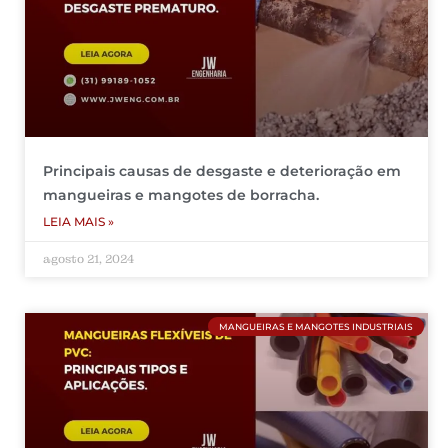
Principais causas de desgaste e deterioração em
mangueiras e mangotes de borracha.
LEIA MAIS »
agosto 21, 2024
MANGUEIRAS E MANGOTES INDUSTRIAIS