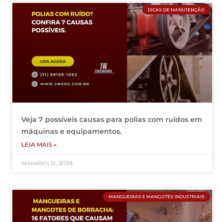
DICAS DE MANUTENÇÃO
Veja 7 possíveis causas para polias com ruídos em
máquinas e equipamentos.
LEIA MAIS »
setembro 11, 2024
MANGUEIRAS E MANGOTES INDUSTRIAIS