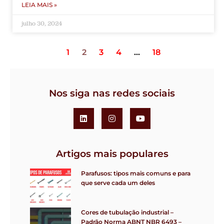
LEIA MAIS »
julho 30, 2024
1
2
3
4
…
18
Nos siga nas redes sociais
Artigos mais populares
Parafusos: tipos mais comuns e para
que serve cada um deles
Cores de tubulação industrial –
Padrão Norma ABNT NBR 6493 –