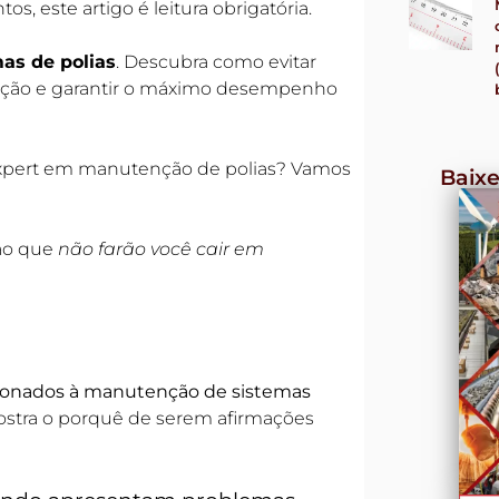
s, este artigo é leitura obrigatória.
as de polias
. Descubra como evitar
enção e garantir o máximo desempenho
expert em manutenção de polias? Vamos
Baixe
ção que
não farão você cair em
cionados à manutenção de sistemas
 mostra o porquê de serem afirmações