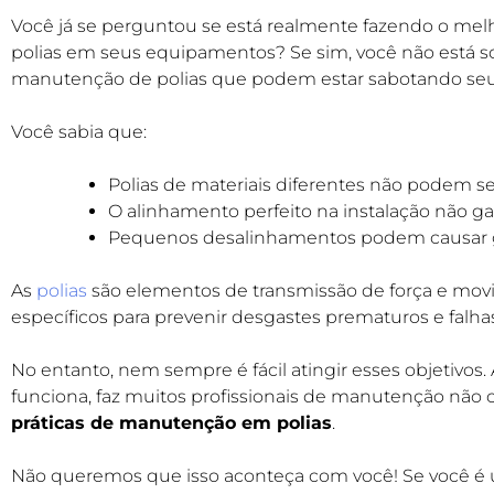
Você já se perguntou se está realmente fazendo o me
polias em seus equipamentos? Se sim, você não está so
manutenção de polias que podem estar sabotando seu
Você sabia que:
Polias de materiais diferentes não podem 
O alinhamento perfeito na instalação não gar
Pequenos desalinhamentos podem causar 
As
polias
são elementos de transmissão de força e mo
específicos para prevenir desgastes prematuros e falha
No entanto, nem sempre é fácil atingir esses objetivos.
funciona, faz muitos profissionais de manutenção nã
práticas de manutenção em polias
.
Não queremos que isso aconteça com você! Se você é