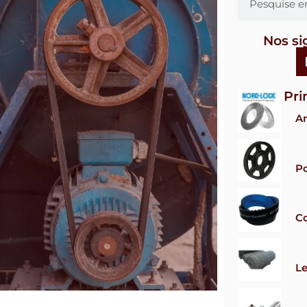
Nos si
Pri
Ar
Po
Co
Le