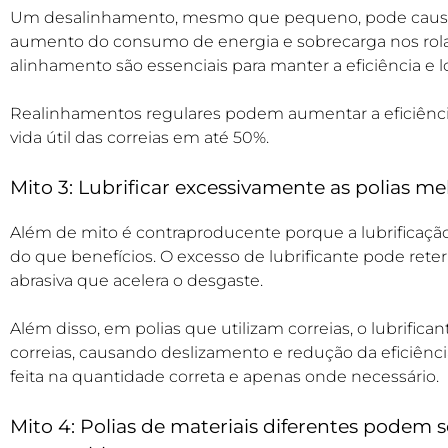
Um desalinhamento, mesmo que pequeno, pode causar 
aumento do consumo de energia e sobrecarga nos rola
alinhamento são essenciais para manter a eficiência e 
Realinhamentos regulares podem aumentar a eficiênci
vida útil das correias em até 50%.
Mito 3: Lubrificar excessivamente as polias 
Além de mito é contraproducente porque a lubrificaçã
do que benefícios. O excesso de lubrificante pode rete
abrasiva que acelera o desgaste.
Além disso, em polias que utilizam correias, o lubrific
correias, causando deslizamento e redução da eficiênci
feita na quantidade correta e apenas onde necessário.
Mito 4: Polias de materiais diferentes podem