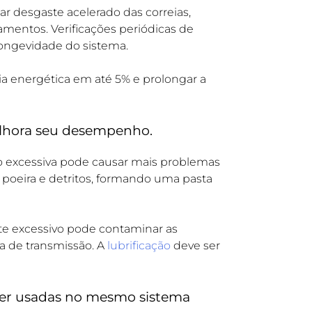
desgaste acelerado das correias,
mentos. Verificações periódicas de
longevidade do sistema.
a energética em até 5% e prolongar a
melhora seu desempenho.
o excessiva pode causar mais problemas
r poeira e detritos, formando uma pasta
ante excessivo pode contaminar as
a de transmissão. A
lubrificação
deve ser
 ser usadas no mesmo sistema