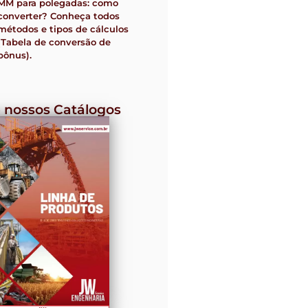
MM para polegadas: como
converter? Conheça todos
métodos e tipos de cálculos
(Tabela de conversão de
bônus).
 nossos Catálogos