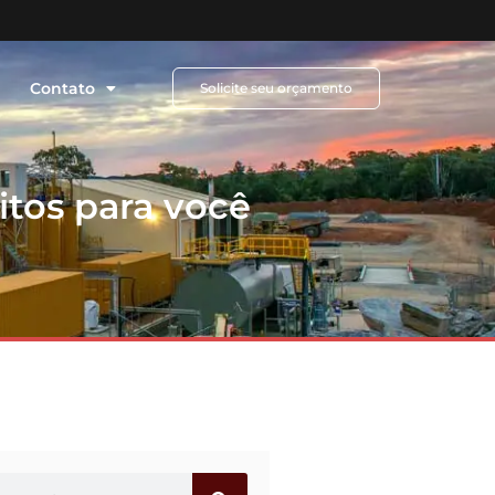
Contato
Solicite seu orçamento
itos para você