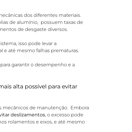
 mecânicas dos diferentes materiais.
polias de alumínio, possuem taxas de
amentos de desgaste diversos.
istema, isso pode levar a
al e até mesmo falhas prematuras.
 para garantir o desempenho e a
ais alta possível para evitar
e os mecânicos de manutenção. Embora
vitar deslizamentos
, o excesso pode
 nos rolamentos e eixos, e até mesmo