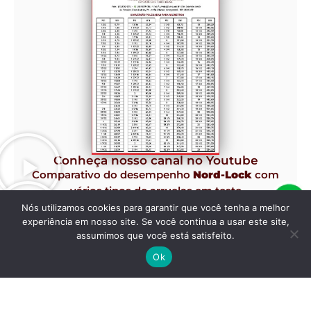
Conheça nosso canal no Youtube
Comparativo do desempenho
Nord-Lock
com
vários tipos de arruelas em teste
Junker de Vibração.
Nós utilizamos cookies para garantir que você tenha a melhor
experiência em nosso site. Se você continua a usar este site,
assumimos que você está satisfeito.
Ok