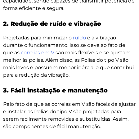
capacidade, sendo capazes de transmitir potência de
forma eficiente e segura.
2. Redução de ruído e vibração
Projetadas para minimizar o
ruído
e a vibração
durante o funcionamento. Isso se deve ao fato de
que as
correias em V
são mais flexíveis e se ajustam
melhor às polias. Além disso, as Polias do tipo V são
mais leves e possuem menor inércia, o que contribui
para a redução da vibração.
3. Fácil instalação e manutenção
Pelo fato de que as correias em V são fáceis de ajustar
e instalar, as Polias do tipo V são projetadas para
serem facilmente removidas e substituídas. Assim,
são componentes de fácil manutenção.