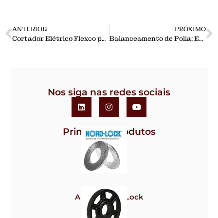
ANTERIOR
PRÓXIMO
Cortador Elétrico Flexco para Correias Transportadoras: maior segurança e eficiência no corte.
Balanceamento de Polia: Entenda porque é importante.
Nos siga nas redes sociais
Principais Produtos
Arruela Nord-Lock