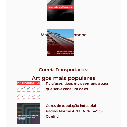
Grampos
Mangote de borracha
Correia Transportadora
Artigos mais populares
Parafusos: tipos mais comuns e para
que serve cada um deles
Cores de tubulação industrial –
Padrão Norma ABNT NBR 6493 –
Confira!