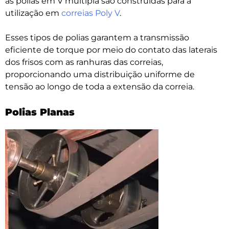
as polias em V múltipla são construídas para a
utilização em
correias Poly V
.
Esses tipos de polias garantem a transmissão
eficiente de torque por meio do contato das laterais
dos frisos com as ranhuras das correias,
proporcionando uma distribuição uniforme de
tensão ao longo de toda a extensão da correia.
Polias Planas