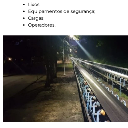
Lixos;
Equipamentos de segurança;
Cargas;
Operadores.