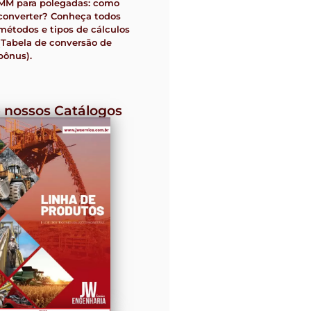
MM para polegadas: como
converter? Conheça todos
métodos e tipos de cálculos
(Tabela de conversão de
bônus).
 nossos Catálogos