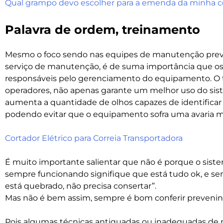
Qual grampo devo escolher para a emenda da minha co
Palavra de ordem, treinamento
Mesmo o foco sendo nas equipes de manutenção prev
serviço de manutenção, é de suma importância que o
responsáveis pelo gerenciamento do equipamento. O
operadores, não apenas garante um melhor uso do s
aumenta a quantidade de olhos capazes de identifica
podendo evitar que o equipamento sofra uma avaria ma
Cortador Elétrico para Correia Transportadora
É muito importante salientar que não é porque o siste
sempre funcionando signifique que está tudo ok, e 
está quebrado, não precisa consertar”.
Mas não é bem assim, sempre é bom conferir preveni
Pois algumas técnicas antiquadas ou inadequadas de