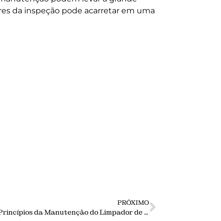
ores da inspeção pode acarretar em uma
PRÓXIMO
Os Três Princípios da Manutenção do Limpador de Correia Transportadora