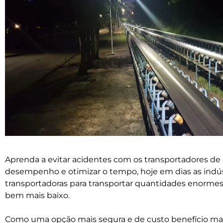
Aprenda a evitar acidentes com os transportadores de c
desempenho e otimizar o tempo, hoje em dias as indús
transportadoras para transportar quantidades enorme
bem mais baixo.
Como uma opção mais segura e de custo benefício mais