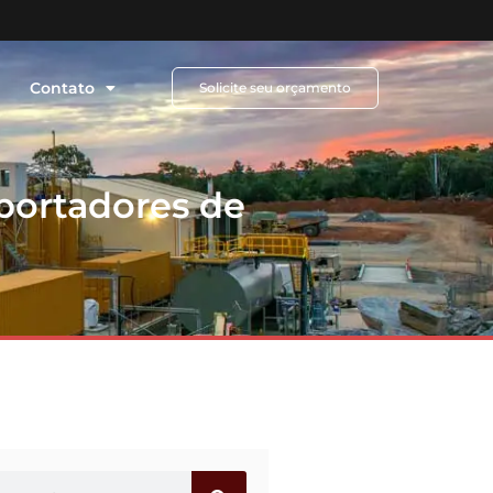
Contato
Solicite seu orçamento
portadores de