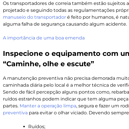
Os transportadores de correia também estão sujeitos 
projetado e seguindo todas as regulamentações própria
manuseio do transportador
é feito por humanos, é na
alguma falha de segurança causando algum acidente.
A importância de uma boa emenda
Inspecione o equipamento com um 
“Caminhe, olhe e escute”
A manutenção preventiva não precisa demorada muito
caminhada diária pelo local é a melhor técnica de ver
Sendo de fácil percepção alguns pontos como, rebarbas
ruídos estranhos podem indicar que tem alguma peça 
partes.
Manter a operação limpa
, segura e fazer um rod
preventiva
para evitar o olhar viciado. Devendo sempre
Ruídos;