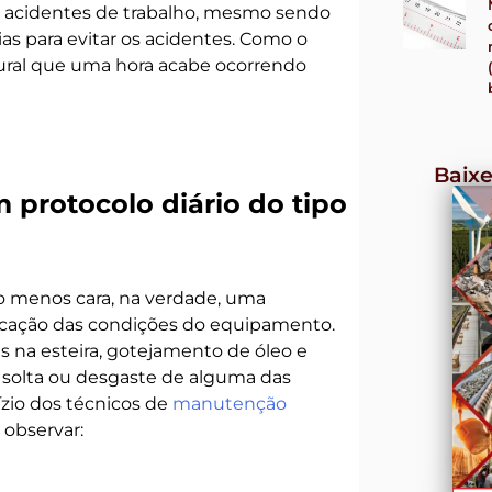
a acidentes de trabalho, mesmo sendo
s para evitar os acidentes. Como o
tural que uma hora acabe ocorrendo
Baixe
protocolo diário do tipo
 menos cara, na verdade, uma
ificação das condições do equipamento.
 na esteira, gotejamento de óleo e
solta ou desgaste de alguma das
ízio dos técnicos de
manutenção
 observar: