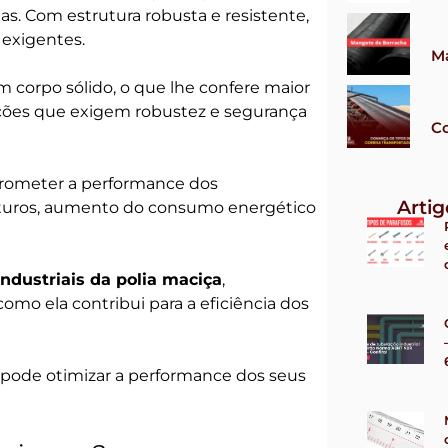
as. Com estrutura robusta e resistente,
 exigentes.
M
 corpo sólido, o que lhe confere maior
cações que exigem robustez e segurança
Co
prometer a performance dos
Arti
aturos, aumento do consumo energético
industriais da polia maciça
,
omo ela contribui para a eficiência dos
pode otimizar a performance dos seus