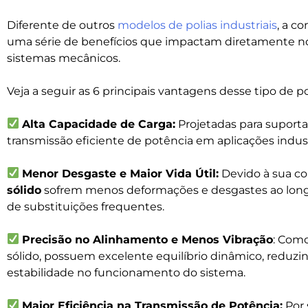
Diferente de outros
modelos de polias industriais
, a c
uma série de benefícios que impactam diretamente n
sistemas mecânicos.
Veja a seguir as 6 principais vantagens desse tipo de po
Alta Capacidade de Carga:
Projetadas para suporta
transmissão eficiente de potência em aplicações indust
Menor Desgaste e Maior Vida Útil:
Devido à sua co
sólido
sofrem menos deformações e desgastes ao long
de substituições frequentes.
Precisão no Alinhamento e Menos Vibração
: Como
sólido, possuem excelente equilíbrio dinâmico, reduzi
estabilidade no funcionamento do sistema.
Maior Eficiência na Transmissão de Potência:
Por 