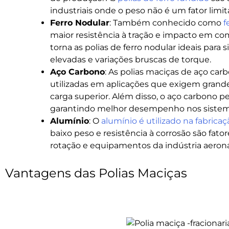
industriais onde o peso não é um fator limit
Ferro Nodular
: Também conhecido como
f
maior resistência à tração e impacto em co
torna as polias de ferro nodular ideais para 
elevadas e variações bruscas de torque.
Aço Carbono
: As polias maciças de aço car
utilizadas em aplicações que exigem grand
carga superior. Além disso, o aço carbono p
garantindo melhor desempenho nos sistem
Alumínio
: O
alumínio é utilizado na fabricaç
baixo peso e resistência à corrosão são fato
rotação e equipamentos da indústria aeroná
Vantagens das Polias Maciças