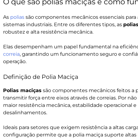
O que são polias maciças e como f
As
polias
são componentes mecânicos essenciais para a
sistemas industriais. Entre os diferentes tipos, as
polia
robustez e alta resistência mecânica.
Elas desempenham um papel fundamental na eficiênc
correia
, garantindo um funcionamento seguro e confi
operação.
Definição de Polia Maciça
Polias maciças
são componentes mecânicos feitos a par
transmitir força entre eixos através de correias. Por n
maior resistência mecânica, estabilidade operacional 
desalinhamentos.
Ideais para setores que exigem resistência a altas carg
configuração permite que a polia maciça suporte altas c