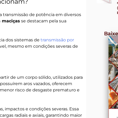
uncionam?
 transmissão de potência em diversos
s maciças
se destacam pela sua
Baixe
ia dos sistemas de
transmissão por
ável, mesmo em condições severas de
tir de um corpo sólido, utilizados para
ão possuírem aros vazados, oferecem
e menor risco de desgaste prematuro e
as, impactos e condições severas. Essa
argas radiais e axiais, garantindo maior