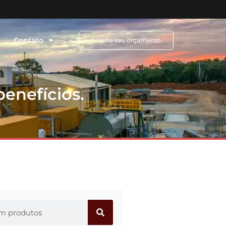
Contato
Solicite seu orçamento
benefícios.