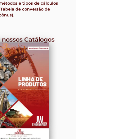
métodos e tipos de cálculos
(Tabela de conversão de
bônus).
 nossos Catálogos