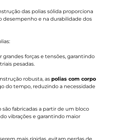
onstrução das polias sólida proporciona
o desempenho e na durabilidade dos
lias:
r grandes forças e tensões, garantindo
riais pesadas.
nstrução robusta, as
polias com corpo
o do tempo, reduzindo a necessidade
 são fabricadas a partir de um bloco
ndo vibrações e garantindo maior
serem mais rígidas, evitam perdas de