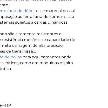
ante.
erro fundido dúctil
, esse material possui
mparação ao ferro fundido comum. Isso
sistemas sujeitos a cargas dinâmicas
bono são altamente resistentes e
e resistência mecânica e capacidade de
ermite usinagem de alta precisão,
as de transmissão.
ão de polias
para equipamentos onde
res críticos, como em máquinas de alta
utica.