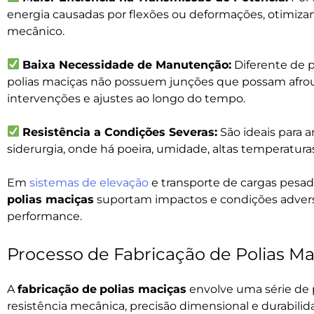
energia causadas por flexões ou deformações, otimiz
mecânico.
Baixa Necessidade de Manutenção:
Diferente de 
polias maciças não possuem junções que possam afrou
intervenções e ajustes ao longo do tempo.
Resistência a Condições Severas:
São ideais para 
siderurgia, onde há poeira, umidade, altas temperatura
Em
sistemas de elevação
e transporte de cargas pesad
polias maciças
suportam impactos e condições adve
performance.
Processo de Fabricação de Polias Ma
A
fabricação de
polias maciças
envolve uma série de 
resistência mecânica, precisão dimensional e durabili