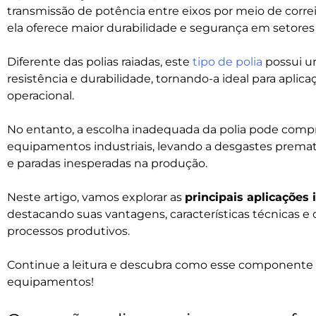
transmissão de potência entre eixos por meio de correi
ela oferece maior durabilidade e segurança em setores
Diferente das polias raiadas, este
tipo de polia
possui um
resistência e durabilidade, tornando-a ideal para apli
operacional.
No entanto, a escolha inadequada da polia pode com
equipamentos industriais, levando a desgastes prem
e paradas inesperadas na produção.
Neste artigo, vamos explorar as
principais aplicações 
destacando suas vantagens, características técnicas e c
processos produtivos.
Continue a leitura e descubra como esse componente 
equipamentos!