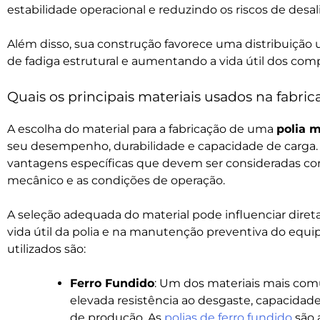
estabilidade operacional e reduzindo os riscos de de
Além disso, sua construção favorece uma distribuição 
de fadiga estrutural e aumentando a vida útil dos co
Quais os principais materiais usados na fabri
A escolha do material para a fabricação de uma
polia 
seu desempenho, durabilidade e capacidade de carga. 
vantagens específicas que devem ser consideradas co
mecânico e as condições de operação.
A seleção adequada do material pode influenciar diret
vida útil da polia e na manutenção preventiva do equi
utilizados são:
Ferro Fundido
: Um dos materiais mais comu
elevada resistência ao desgaste, capacidade
de produção. As
polias de ferro fundido
são 