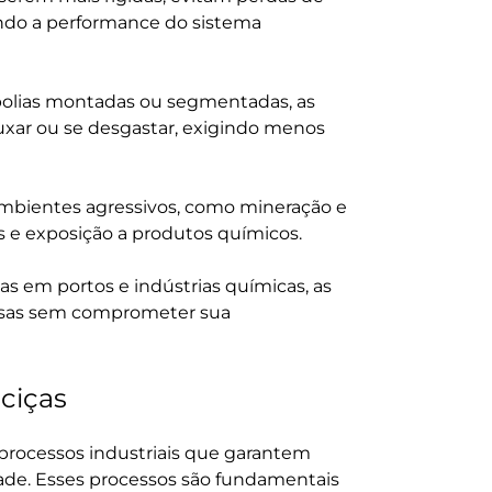
ando a performance do sistema
polias montadas ou segmentadas, as
xar ou se desgastar, exigindo menos
ambientes agressivos, como mineração e
s e exposição a produtos químicos.
as em portos e indústrias químicas, as
rsas sem comprometer sua
ciças
processos industriais que garantem
dade. Esses processos são fundamentais