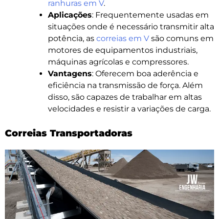
ranhuras em V
.
Aplicações
: Frequentemente usadas em
situações onde é necessário transmitir alta
potência, as
correias em V
são comuns em
motores de equipamentos industriais,
máquinas agrícolas e compressores.
Vantagens
: Oferecem boa aderência e
eficiência na transmissão de força. Além
disso, são capazes de trabalhar em altas
velocidades e resistir a variações de carga.
Correias Transportadoras