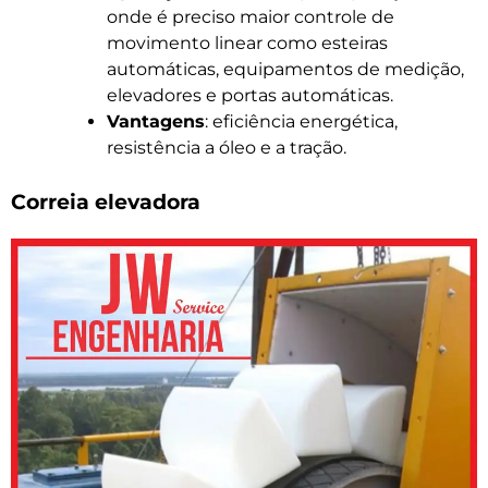
onde é preciso maior controle de
movimento linear como esteiras
automáticas, equipamentos de medição,
elevadores e portas automáticas.
Vantagens
: eficiência energética,
resistência a óleo e a tração.
Correia elevadora