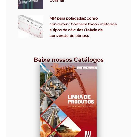
Confira!
MM para polegadas: como
converter? Conheça todos métodos
e tipos de cálculos (Tabela de
conversão de bônus).
Baixe nossos Catálogos