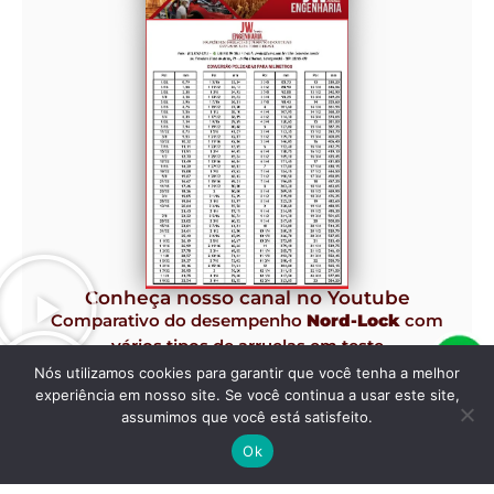
Conheça nosso canal no Youtube
Comparativo do desempenho
Nord-Lock
com
vários tipos de arruelas em teste
Junker de Vibração.
Nós utilizamos cookies para garantir que você tenha a melhor
experiência em nosso site. Se você continua a usar este site,
assumimos que você está satisfeito.
Ok