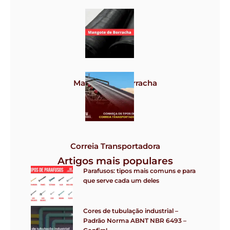
Grampos
Mangote de borracha
Correia Transportadora
Artigos mais populares
Parafusos: tipos mais comuns e para
que serve cada um deles
Cores de tubulação industrial –
Padrão Norma ABNT NBR 6493 –