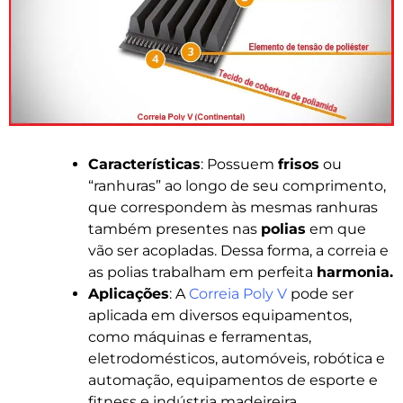
Características
: Possuem
frisos
ou
“ranhuras” ao longo de seu comprimento,
que correspondem às mesmas ranhuras
também presentes nas
polias
em que
vão ser acopladas. Dessa forma, a correia e
as polias trabalham em perfeita
harmonia.
Aplicações
: A
Correia Poly V
pode ser
aplicada em diversos equipamentos,
como máquinas e ferramentas,
eletrodomésticos, automóveis, robótica e
automação, equipamentos de esporte e
fitness e indústria madeireira.