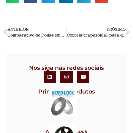
ANTERIOR
PRÓXIMO
Comparativo de Polias em V: Vantagens e Desvantagens em Relação a Outros Tipos de Polias.
Correia trapezoidal: para que serve? Quais os tipos?
Nos siga nas redes sociais
Principais Produtos
Arruela Nord-Lock