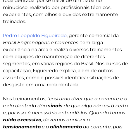
roda dentada, por se tratar de um trabalho
minucioso, realizado por profissionais técnicos,
experientes, com olhos e ouvidos extremamente
treinados.
Pedro Leopoldo Figueiredo
, gerente comercial da
Brasil Engrenagens e Correntes
, tem larga
experiência na área e realiza diversos treinamentos
com equipes de manutenção de diferentes
segmentos, em várias regiões do Brasil. Nos cursos de
capacitação, Figueiredo explica, além de outros
assuntos, como é possível identificar situações de
desgaste em uma roda dentada.
Nos treinamentos,
“costumo dizer que a corrente e a
roda dentada dão
sinais
de que algo não está certo
e, por isso, é necessário entendê-los. Quando temos
ruído excessivo
, devemos analisar o
tensionamento
e o
alinhamento
da corrente, pois