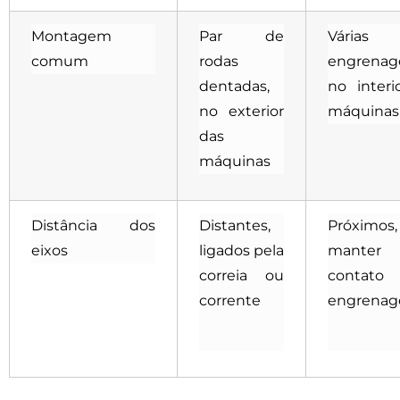
Montagem
Par de
Várias
comum
rodas
engrenag
dentadas,
no interi
no exterior
máquinas
das
máquinas
Distância dos
Distantes,
Próximos
eixos
ligados pela
mant
correia ou
contat
corrente
engrenag