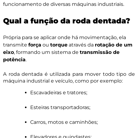
funcionamento de diversas máquinas industriais.
Qual a função da roda dentada?
Própria para se aplicar onde há movimentação, ela
transmite
força
ou
torque
através da
rotação de um
eixo
, formando um sistema de
transmissão de
potência
.
A roda dentada é utilizada para mover todo tipo de
máquina industrial e veículo, como por exemplo:
Escavadeiras e tratores;
Esteiras transportadoras;
Carros, motos e caminhões;
Elevadores e guindastes;