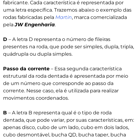
fabricante. Cada característica é representada por
uma letra específica. Trazemos abaixo o exemplo das
rodas fabricadas pela
Martin
, marca comercializada
pela
JW Engenharia
.
D
– A letra D representa o número de fileiras
presentes na roda, que pode ser simples, dupla, tripla,
quádrupla ou dupla simples.
Passo da corrente
– Essa segunda característica
estrutural da roda dentada é apresentada por meio
de um número que corresponde ao passo da
corrente. Nesse caso, ela é utilizada para realizar
movimentos coordenados.
B
– A letra B representa qual é o tipo de roda
dentada, que pode variar, por suas características, em:
apenas disco, cubo de um lado, cubo em dois lados,
cubo desmontável, bucha QD, bucha taper, bucha