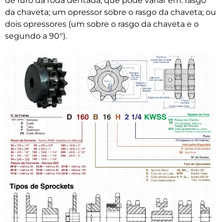
de furo da roda dentada, que pode variar em: rasgo
da chaveta; um opressor sobre o rasgo da chaveta; ou
dois opressores (um sobre o rasgo da chaveta e o
segundo a 90°).