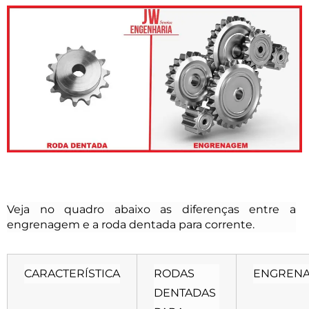
Veja no quadro abaixo as diferenças entre a
engrenagem e a roda dentada para corrente.
CARACTERÍSTICA
RODAS
ENGREN
DENTADAS