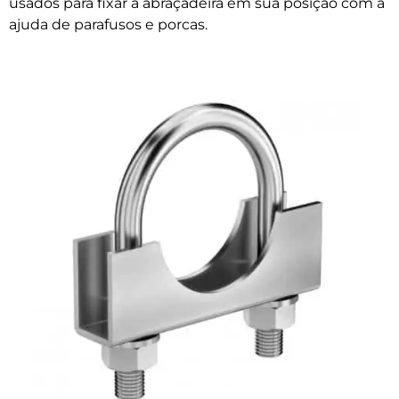
usados para fixar a abraçadeira em sua posição com a
ajuda de parafusos e porcas.