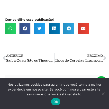
Compartilhe essa publicação!
ANTERIOR
PRÓXIMO
Saiba Quais São os Tipos de Manutenção Industrial?
Tipos de Correias Transportadoras e dicas de uso.
Nós utilizamos cookies para garantir que você tenha a melhor
Nos siga nas redes sociais
experiência em nosso site. Se você continua a usar este site,
assumimos que você está satisfeito.
Ok
Principais Produtos