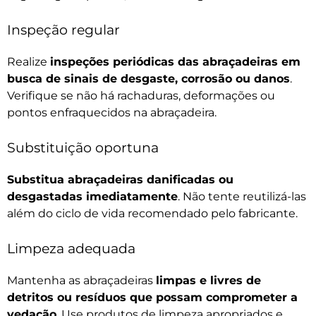
Inspeção regular
Realize
inspeções periódicas das abraçadeiras em
busca de sinais de desgaste, corrosão ou danos
.
Verifique se não há rachaduras, deformações ou
pontos enfraquecidos na abraçadeira.
Substituição oportuna
Substitua abraçadeiras danificadas ou
desgastadas imediatamente
. Não tente reutilizá-las
além do ciclo de vida recomendado pelo fabricante.
Limpeza adequada
Mantenha as abraçadeiras
limpas e livres de
detritos ou resíduos que possam comprometer a
vedação
. Use produtos de limpeza apropriados e