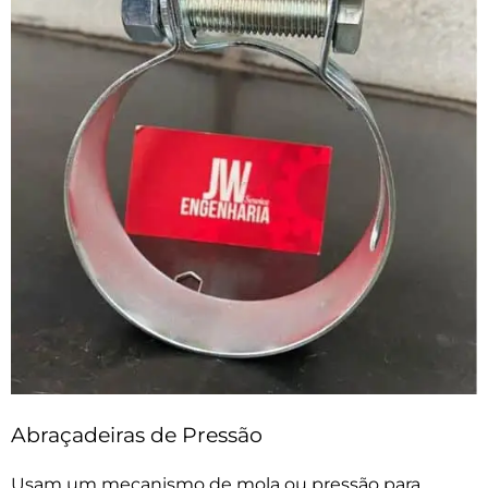
Abraçadeiras de Pressão
Usam um mecanismo de mola ou pressão para