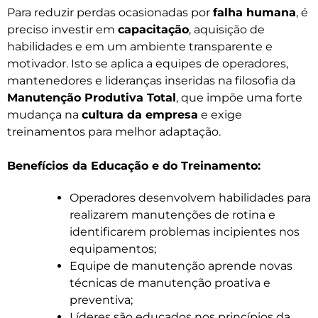
Para reduzir perdas ocasionadas por
falha humana
, é
preciso investir em
capacitação
, aquisição de
habilidades e em um ambiente transparente e
motivador. Isto se aplica a equipes de operadores,
mantenedores e lideranças inseridas na filosofia da
Manutenção Produtiva Total
, que impõe uma forte
mudança na
cultura da empresa
e exige
treinamentos para melhor adaptação.
Benefícios da Educação e do Treinamento:
Operadores desenvolvem habilidades para
realizarem manutenções de rotina e
identificarem problemas incipientes nos
equipamentos;
Equipe de manutenção aprende novas
técnicas de manutenção proativa e
preventiva;
Líderes são educados nos princípios da