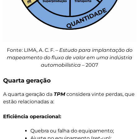
Fonte: LIMA, A. C. F. –
Estudo para implantação do
mapeamento do fluxo de valor em uma indústria
automobilística
– 2007
Quarta geração
A quarta geração da
TPM
considera vinte perdas, que
estão relacionadas a:
Eficiência operacional:
Quebra ou falha do equipamento;
Ajuste no equipamento (
set-up
);