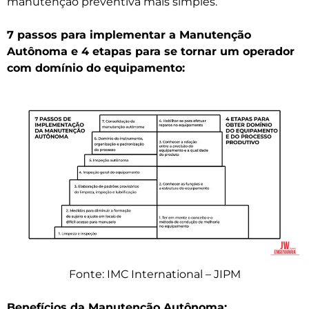
manutenção preventiva mais simples.
7 passos para implementar a Manutenção
Autônoma e 4 etapas para se tornar um operador
com domínio do equipamento:
Fonte: IMC International – JIPM
Benefícios da Manutenção Autônoma: