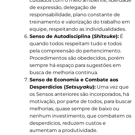
cuidados com o meio ambiente, liberdade
de expressão, delegação de
responsabilidade, plano constante de
treinamento e valorização do trabalho em
equipe, respeitando as individualidades.
Senso de Autodisciplina (
Shitsuke
):
É
quando todos respeitam tudo e todos
pela compreensão do pertencimento.
Procedimentos são obedecidos, porém
sempre há espaço para sugestões em
busca de melhoria contínua.
Senso de Economia e Combate aos
Desperdícios (
Setsuyaku
):
Uma vez que
os Sensos anteriores são incorporados, há
motivação, por parte de todos, para buscar
melhorias, quase sempre de baixo ou
nenhum investimento, que combatem os
desperdícios, reduzem custos e
aumentam a produtividade.