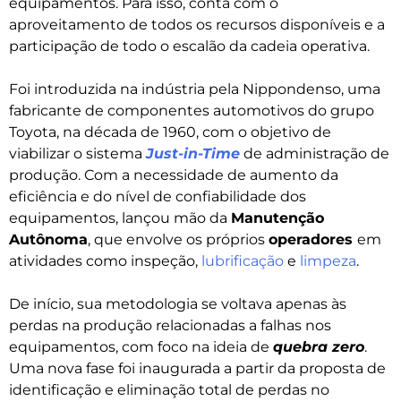
equipamentos. Para isso, conta com o
aproveitamento de todos os recursos disponíveis e a
participação de todo o escalão da cadeia operativa.
Foi introduzida na indústria pela Nippondenso, uma
fabricante de componentes automotivos do grupo
Toyota, na década de 1960, com o objetivo de
viabilizar o sistema
Just-in-Time
de administração de
produção. Com a necessidade de aumento da
eficiência e do nível de confiabilidade dos
equipamentos, lançou mão da
Manutenção
Autônoma
, que envolve os próprios
operadores
em
atividades como inspeção,
lubrificação
e
limpeza
.
De início, sua metodologia se voltava apenas às
perdas na produção relacionadas a falhas nos
equipamentos, com foco na ideia de
quebra zero
.
Uma nova fase foi inaugurada a partir da proposta de
identificação e eliminação total de perdas no